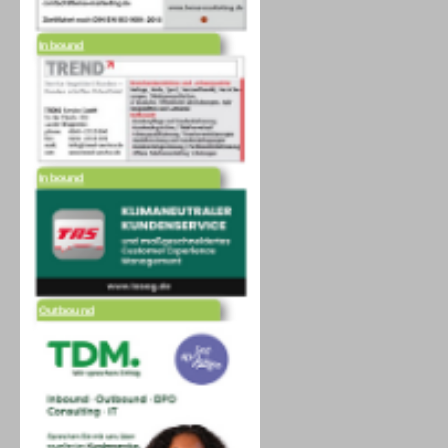
Inbound
Inbound
Outbound