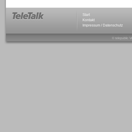
Start
Kontakt
Impressum / Datenschutz
Sprachdialogsysteme u. Ki/
Sprachassistenten
© telepublic V
Sprachdialogsysteme u. Ki/
Sprachassistenten