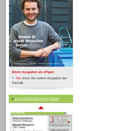
Inbound
Ältere Ausgaben als ePaper
Hier
lesen Sie weitere Ausgaben der
TeleTalk.
»
Zum Online-Business Guide
Inbound