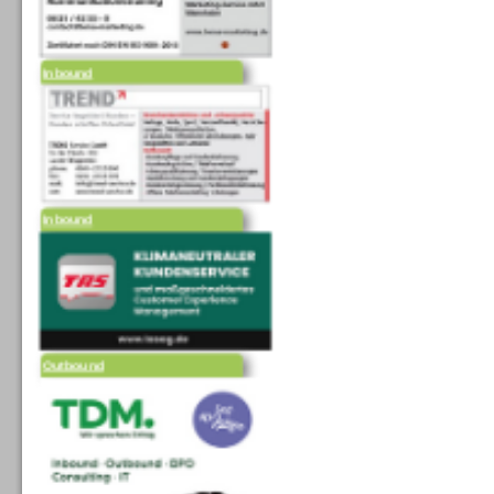
Inbound
Inbound
Outbound