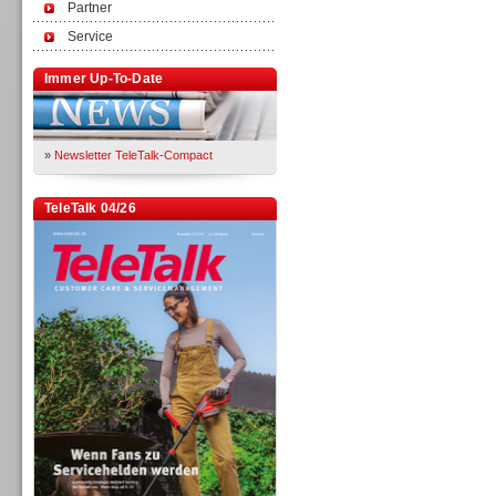
Partner
Service
Immer Up-To-Date
»
Newsletter TeleTalk-Compact
TeleTalk 04/26