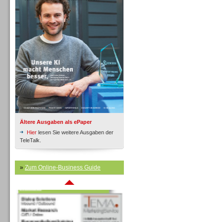
Inbound
Ältere Ausgaben als ePaper
Hier
lesen Sie weitere Ausgaben der
TeleTalk.
»
Zum Online-Business Guide
Inbound