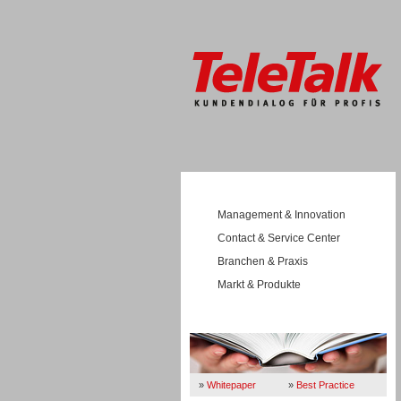
Management & Innovation
Contact & Service Center
Branchen & Praxis
Markt & Produkte
Wissen
»
Whitepaper
»
Best Practice