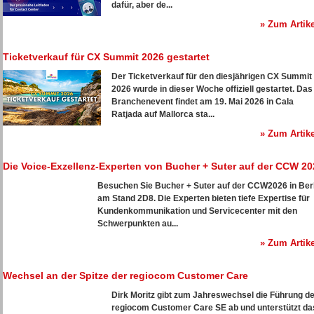
dafür, aber de...
» Zum Artike
Ticketverkauf für CX Summit 2026 gestartet
Der Ticketverkauf für den diesjährigen CX Summit
2026 wurde in dieser Woche offiziell gestartet. Das
Branchenevent findet am 19. Mai 2026 in Cala
Ratjada auf Mallorca sta...
» Zum Artike
Die Voice-Exzellenz-Experten von Bucher + Suter auf der CCW 20
Besuchen Sie Bucher + Suter auf der CCW2026 in Berl
am Stand 2D8. Die Experten bieten tiefe Expertise für
Kundenkommunikation und Servicecenter mit den
Schwerpunkten au...
» Zum Artike
Wechsel an der Spitze der regiocom Customer Care
Dirk Moritz gibt zum Jahreswechsel die Führung d
regiocom Customer Care SE ab und unterstützt da