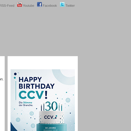
RSS-Feed
Youtube
Facebook
Twitter
on.