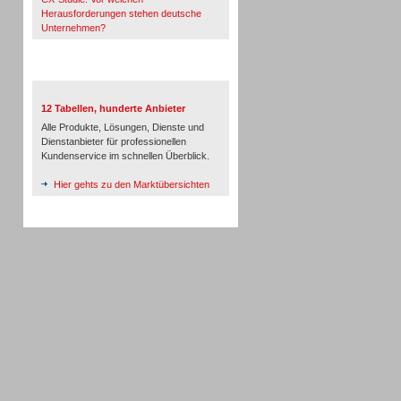
Herausforderungen stehen deutsche
Unternehmen?
TeleTalk-Marktübersichten
12 Tabellen, hunderte Anbieter
Alle Produkte, Lösungen, Dienste und
Dienstanbieter für professionellen
Kundenservice im schnellen Überblick.
Hier gehts zu den Marktübersichten