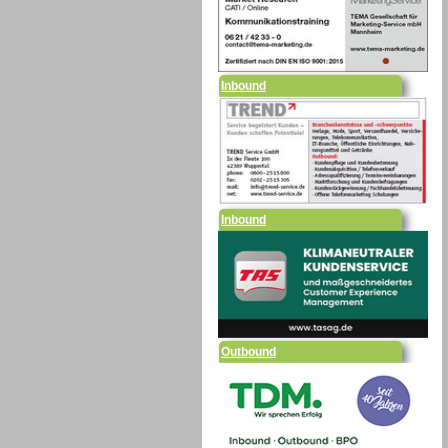
Inbound
Inbound
Outbound