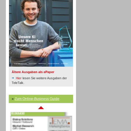
Inbound
Ältere Ausgaben als ePaper
Hier
lesen Sie weitere Ausgaben der
TeleTalk.
»
Zum Online-Business Guide
Inbound