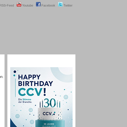
RSS-Feed
Youtube
Facebook
Twitter
on.