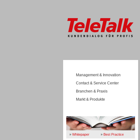
Management & Innovation
Contact & Service Center
Branchen & Praxis
Markt & Produkte
Wissen
»
Whitepaper
»
Best Practice