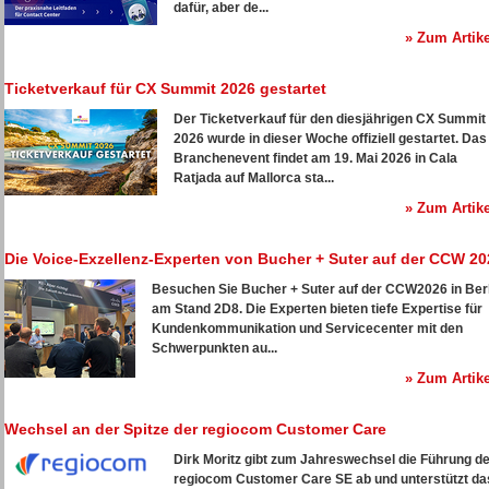
dafür, aber de...
» Zum Artike
Ticketverkauf für CX Summit 2026 gestartet
Der Ticketverkauf für den diesjährigen CX Summit
2026 wurde in dieser Woche offiziell gestartet. Das
Branchenevent findet am 19. Mai 2026 in Cala
Ratjada auf Mallorca sta...
» Zum Artike
Die Voice-Exzellenz-Experten von Bucher + Suter auf der CCW 20
Besuchen Sie Bucher + Suter auf der CCW2026 in Berl
am Stand 2D8. Die Experten bieten tiefe Expertise für
Kundenkommunikation und Servicecenter mit den
Schwerpunkten au...
» Zum Artike
Wechsel an der Spitze der regiocom Customer Care
Dirk Moritz gibt zum Jahreswechsel die Führung d
regiocom Customer Care SE ab und unterstützt da