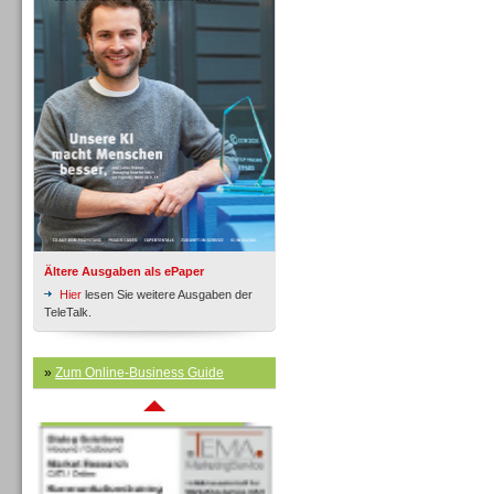
Inbound
Ältere Ausgaben als ePaper
Hier
lesen Sie weitere Ausgaben der
TeleTalk.
»
Zum Online-Business Guide
Inbound