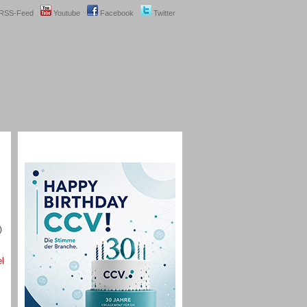
RSS-Feed
Youtube
Facebook
Twitter
)
el