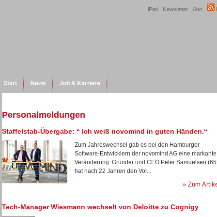
iPad
Newsletter
Abo
Start
News
Job & Karriere
Personalmeldungen
Staffelstab-Übergabe: “ Ich weiß novomind in guten Händen.“
Zum Jahreswechsel gab es bei den Hamburger
Software-Entwicklern der novomind AG eine markante
Veränderung: Gründer und CEO Peter Samuelsen (65
hat nach 22 Jahren den Vor...
» Zum Artik
Tech-Manager Wiesmann wechselt von Deloitte zu Cognigy