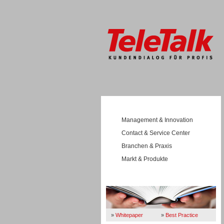
Management & Innovation
Contact & Service Center
Branchen & Praxis
Markt & Produkte
Wissen
»
Whitepaper
»
Best Practice