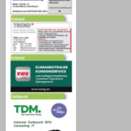
Inbound
Inbound
Outbound