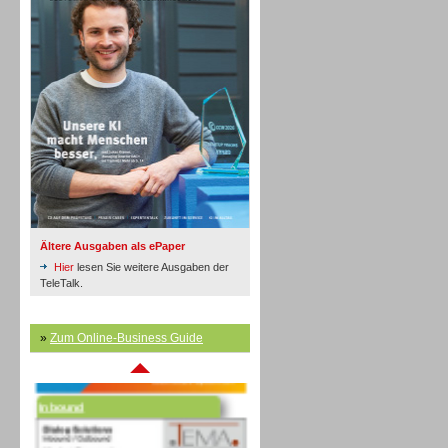
Inbound
Ältere Ausgaben als ePaper
Hier
lesen Sie weitere Ausgaben der
TeleTalk.
»
Zum Online-Business Guide
Inbound