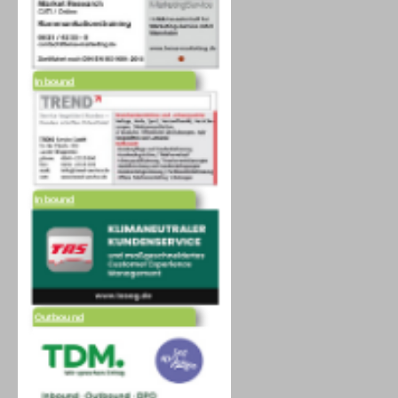
Inbound
Inbound
Outbound