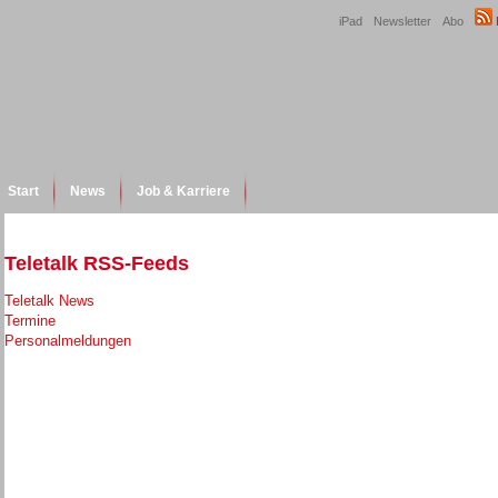
iPad
Newsletter
Abo
Start
News
Job & Karriere
Teletalk RSS-Feeds
Teletalk News
Termine
Personalmeldungen