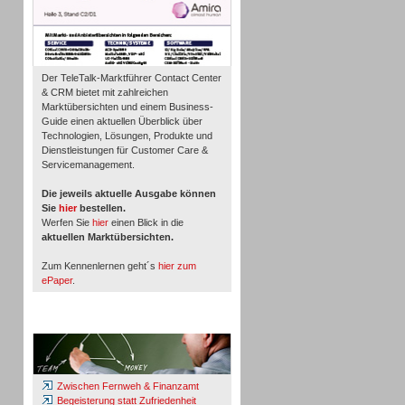
Der TeleTalk-Marktführer Contact Center
& CRM bietet mit zahlreichen
Marktübersichten und einem Business-
Guide einen aktuellen Überblick über
Technologien, Lösungen, Produkte und
Dienstleistungen für Customer Care &
Servicemanagement.
Die jeweils aktuelle Ausgabe können
Sie
hier
bestellen.
Werfen Sie
hier
einen Blick in die
aktuellen Marktübersichten.
Zum Kennenlernen geht´s
hier zum
ePaper
.
Whitepaper & Studien
Zwischen Fernweh & Finanzamt
Begeisterung statt Zufriedenheit