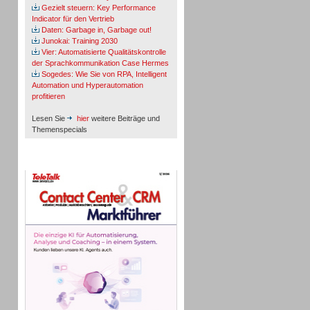
Gezielt steuern: Key Performance
Indicator für den Vertrieb
Daten: Garbage in, Garbage out!
Junokai: Training 2030
Vier: Automatisierte Qualitätskontrolle
der Sprachkommunikation Case Hermes
Sogedes: Wie Sie von RPA, Intelligent
Automation und Hyperautomation
profitieren
Lesen Sie
hier
weitere Beiträge und
Themenspecials
TeleTalk-Marktführer 1/2026