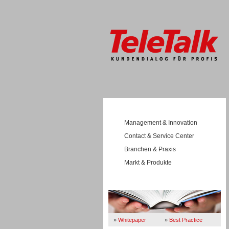
Management & Innovation
Contact & Service Center
Branchen & Praxis
Markt & Produkte
Wissen
»
Whitepaper
»
Best Practice