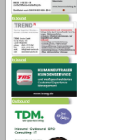
Inbound
Inbound
Outbound