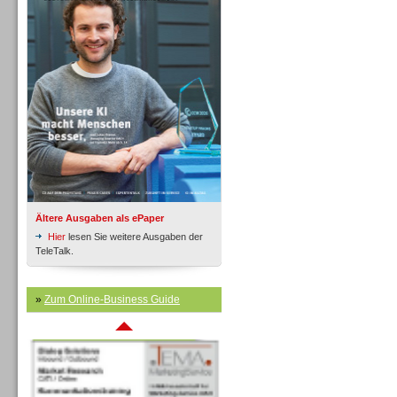
Inbound
Ältere Ausgaben als ePaper
Hier
lesen Sie weitere Ausgaben der
TeleTalk.
»
Zum Online-Business Guide
Inbound