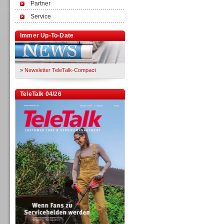
Partner
Service
Immer Up-To-Date
»
Newsletter TeleTalk-Compact
TeleTalk 04/26