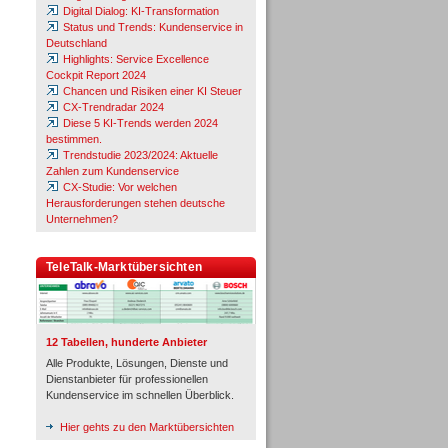
Digital Dialog: KI-Transformation
Status und Trends: Kundenservice in
Deutschland
Highlights: Service Excellence
Cockpit Report 2024
Chancen und Risiken einer KI Steuer
CX-Trendradar 2024
Diese 5 KI-Trends werden 2024
bestimmen.
Trendstudie 2023/2024: Aktuelle
Zahlen zum Kundenservice
CX-Studie: Vor welchen
Herausforderungen stehen deutsche
Unternehmen?
TeleTalk-Marktübersichten
12 Tabellen, hunderte Anbieter
Alle Produkte, Lösungen, Dienste und
Dienstanbieter für professionellen
Kundenservice im schnellen Überblick.
Hier gehts zu den Marktübersichten