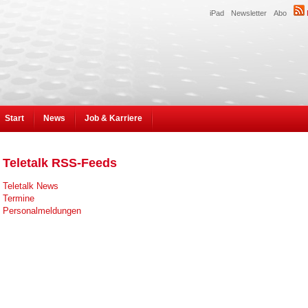
iPad
Newsletter
Abo
Start
News
Job & Karriere
Teletalk RSS-Feeds
Teletalk News
Termine
Personalmeldungen