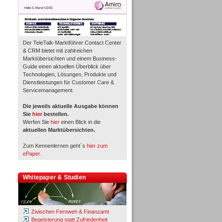
Der TeleTalk-Marktführer Contact Center
& CRM bietet mit zahlreichen
Marktübersichten und einem Business-
Guide einen aktuellen Überblick über
Technologien, Lösungen, Produkte und
Dienstleistungen für Customer Care &
Servicemanagement.
Die jeweils aktuelle Ausgabe können
Sie
hier
bestellen.
Werfen Sie
hier
einen Blick in die
aktuellen Marktübersichten.
Zum Kennenlernen geht´s
hier zum
ePaper
.
Whitepaper & Studien
Zwischen Fernweh & Finanzamt
Begeisterung statt Zufriedenheit