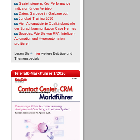
Gezielt steuern: Key Performance
Indicator für den Vertrieb
Daten: Garbage in, Garbage out!
Junokai: Training 2030
Vier: Automatisierte Qualitätskontrolle
der Sprachkommunikation Case Hermes
Sogedes: Wie Sie von RPA, Intelligent
Automation und Hyperautomation
profitieren
Lesen Sie
hier
weitere Beiträge und
Themenspecials
TeleTalk-Marktführer 1/2026