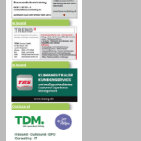
Inbound
Inbound
Outbound