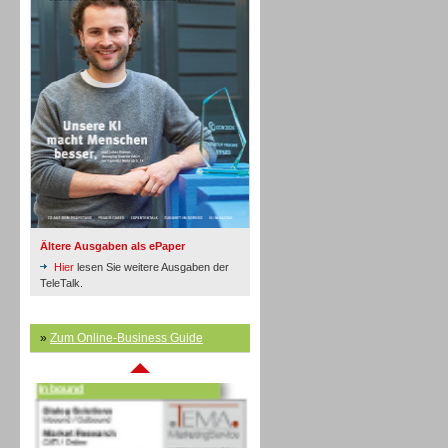
Inbound
Ältere Ausgaben als ePaper
Hier
lesen Sie weitere Ausgaben der
TeleTalk.
»
Zum Online-Business Guide
Inbound