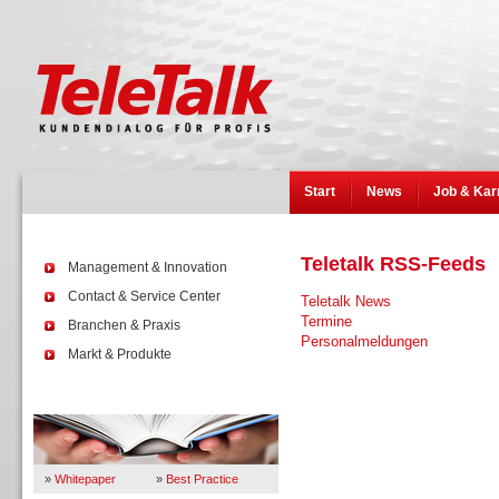
Start
News
Job & Kar
Teletalk RSS-Feeds
Management & Innovation
Contact & Service Center
Teletalk News
Termine
Branchen & Praxis
Personalmeldungen
Markt & Produkte
Wissen
»
Whitepaper
»
Best Practice