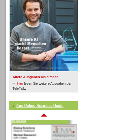
Inbound
Ältere Ausgaben als ePaper
Hier
lesen Sie weitere Ausgaben der
TeleTalk.
»
Zum Online-Business Guide
Inbound