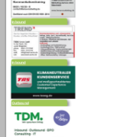
Inbound
Inbound
Outbound