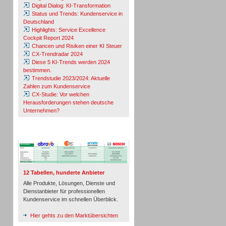
Digital Dialog: KI-Transformation
Status und Trends: Kundenservice in
Deutschland
Highlights: Service Excellence
Cockpit Report 2024
Chancen und Risiken einer KI Steuer
CX-Trendradar 2024
Diese 5 KI-Trends werden 2024
bestimmen.
Trendstudie 2023/2024: Aktuelle
Zahlen zum Kundenservice
CX-Studie: Vor welchen
Herausforderungen stehen deutsche
Unternehmen?
TeleTalk-Marktübersichten
12 Tabellen, hunderte Anbieter
Alle Produkte, Lösungen, Dienste und
Dienstanbieter für professionellen
Kundenservice im schnellen Überblick.
Hier gehts zu den Marktübersichten