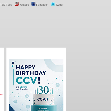
RSS-Feed
Youtube
Facebook
Twitter
am