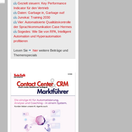
Gezielt steuern: Key Performance
Indicator für den Vertrieb
Daten: Garbage in, Garbage out!
Junokai: Training 2030
Vier: Automatisierte Qualitätskontrolle
der Sprachkommunikation Case Hermes
Sogedes: Wie Sie von RPA, Intelligent
Automation und Hyperautomation
profitieren
Lesen Sie
hier
weitere Beiträge und
Themenspecials
TeleTalk-Marktführer 1/2026