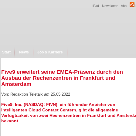
iPad
Newsletter
Abo
Start
News
Job & Karriere
Five9 erweitert seine EMEA-Präsenz durch den
Ausbau der Rechenzentren in Frankfurt und
Amsterdam
Von: Redaktion Teletalk
am
25.05.2022
Five9, Inc. (NASDAQ: FIVN), ein führender Anbieter von
intelligenten Cloud Contact Centern, gibt die allgemeine
Verfügbarkeit von zwei Rechenzentren in Frankfurt und Amsterd
bekannt.