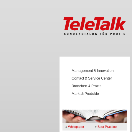
Management & Innovation
Contact & Service Center
Branchen & Praxis
Markt & Produkte
Wissen
»
Whitepaper
»
Best Practice