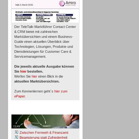
Der TeleTalk-Marktführer Contact Center
& CRM bietet mit zahlreichen
Marktübersichten und einem Business-
Guide einen aktuellen Überblick über
Technologien, Lösungen, Produkte und
Dienstleistungen für Customer Care &
Servicemanagement.
Die jeweils aktuelle Ausgabe können
Sie
hier
bestellen.
Werfen Sie
hier
einen Blick in die
aktuellen Marktübersichten.
Zum Kennenlernen geht´s
hier zum
ePaper
.
Whitepaper & Studien
Zwischen Fernweh & Finanzamt
Begeisterung statt Zufriedenheit