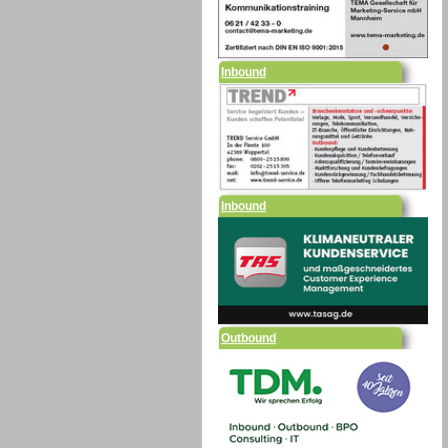
Inbound
Inbound
Outbound