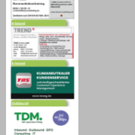
Inbound
Inbound
Outbound