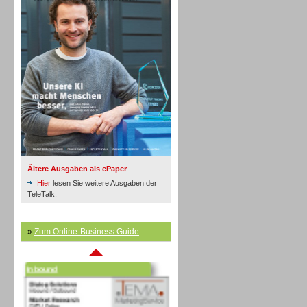
Inbound
Ältere Ausgaben als ePaper
Hier
lesen Sie weitere Ausgaben der
TeleTalk.
»
Zum Online-Business Guide
Inbound