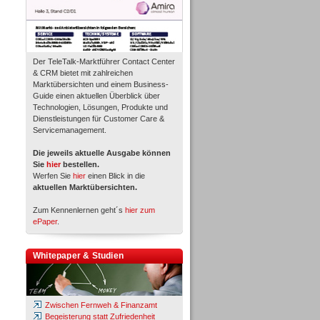
Der TeleTalk-Marktführer Contact Center
& CRM bietet mit zahlreichen
Marktübersichten und einem Business-
Guide einen aktuellen Überblick über
Technologien, Lösungen, Produkte und
Dienstleistungen für Customer Care &
Servicemanagement.
Die jeweils aktuelle Ausgabe können
Sie
hier
bestellen.
Werfen Sie
hier
einen Blick in die
aktuellen Marktübersichten.
Zum Kennenlernen geht´s
hier zum
ePaper
.
Whitepaper & Studien
Zwischen Fernweh & Finanzamt
Begeisterung statt Zufriedenheit