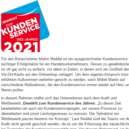
Für den Bereichsleiter Martin Reddel ist ein ausgezeichneter Kundenservice 
wichtiger Erfolgsfaktor für ein Handelsunternehmens. Diesen zu gewährleiste
ist oft gar nicht so einfach, vor allem in Zeiten, in denen sich ein Großteil der
Vor-Ort-Käufe auf den Onlineshop verlagert. Um dem eigenen Anspruch trotz
erhöhtem Aufkommen weiterhin gerecht zu werden, setzt Möbel Martin auf
verschiedene Maßnahmen, die den Kundenservice immer wieder auf Herz u
Nieren prüfen.
In diesem Rahmen stellte sich das Unternehmen auch dem Audit und
Wettbewerb „
Gewählt zum Kundenservice des Jahres:
„Zu dieser Zeit
bearbeiteten wir auch ein Kundenserviceprojekt, um unsere Prozesse zu
überarbeiten und unser Leistungsniveau zu messen. Die Teilnahme am
Wettbewerb passte bestens ins Konzept.“ Laut Reddel sind die Teams vor 
Audit nicht gezielt geschult worden, da es um die Erfassung des tatsächlich