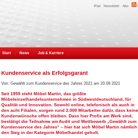
iPad
Newsletter
Abo
Start
News
Job & Karriere
Kundenservice als Erfolgsgarant
Von: Gewählt zum Kundenservice des Jahres 2021
am
20.09.2021
Seit 1959 steht Möbel Martin, das größte
Möbeleinzelhandelsunternehmen in Südwestdeutschland, für
Qualität und Innovation. Sowohl online, telefonisch als auch in
den acht Filialen, sorgen rund 2.000 Mitarbeiter dafür, dass keine
Kundenwünsche offen bleiben. Dass hier Profis am Werk sind,
bestätigt die Teilnahme am Audit und Wettbewerb „Gewählt zum
Kundenservice des Jahres“ – hier hat sich Möbel Martin nämlich
den Sieg in der Kategorie Möbelhandel geholt.