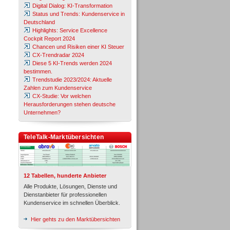
Digital Dialog: KI-Transformation
Status und Trends: Kundenservice in
Deutschland
Highlights: Service Excellence
Cockpit Report 2024
Chancen und Risiken einer KI Steuer
CX-Trendradar 2024
Diese 5 KI-Trends werden 2024
bestimmen.
Trendstudie 2023/2024: Aktuelle
Zahlen zum Kundenservice
CX-Studie: Vor welchen
Herausforderungen stehen deutsche
Unternehmen?
TeleTalk-Marktübersichten
12 Tabellen, hunderte Anbieter
Alle Produkte, Lösungen, Dienste und
Dienstanbieter für professionellen
Kundenservice im schnellen Überblick.
Hier gehts zu den Marktübersichten