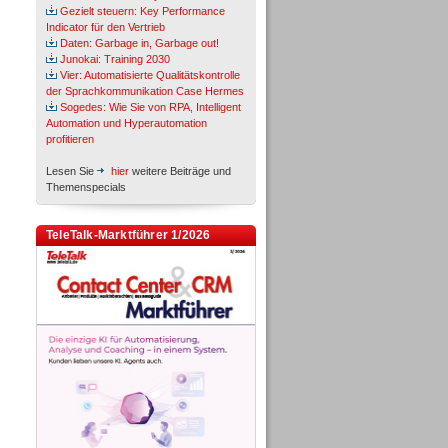
Gezielt steuern: Key Performance
Indicator für den Vertrieb
Daten: Garbage in, Garbage out!
Junokai: Training 2030
Vier: Automatisierte Qualitätskontrolle
der Sprachkommunikation Case Hermes
Sogedes: Wie Sie von RPA, Intelligent
Automation und Hyperautomation
profitieren
Lesen Sie
hier
weitere Beiträge und
Themenspecials
TeleTalk-Marktführer 1/2026