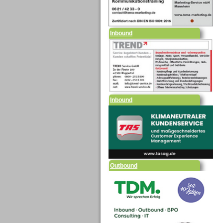
Inbound
Inbound
Outbound