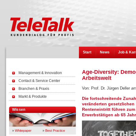
Start
News
Job & Kar
Age-Diversity: Demo
Management & Innovation
Arbeitswelt
Contact & Service Center
Von: Prof. Dr. Jürgen Deller
a
Branchen & Praxis
Markt & Produkte
Die fortschreitende Zuna
veränderten gesetzliche
Renteneintritt führen zum
Wissen
Erwerbstätigen ab 65 Jahr
»
Whitepaper
»
Best Practice