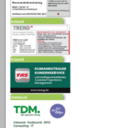
Inbound
Inbound
Outbound