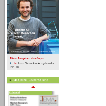
Inbound
Ältere Ausgaben als ePaper
Hier
lesen Sie weitere Ausgaben der
TeleTalk.
»
Zum Online-Business Guide
Inbound