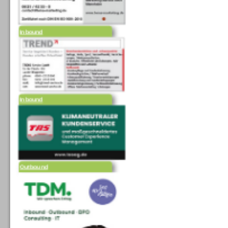
Inbound
Inbound
Outbound