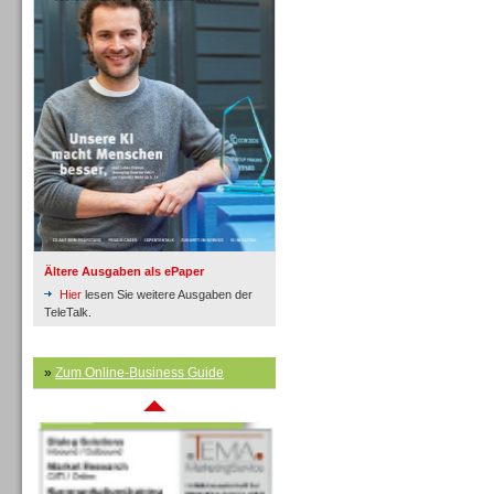
Inbound
Ältere Ausgaben als ePaper
Hier
lesen Sie weitere Ausgaben der
TeleTalk.
»
Zum Online-Business Guide
Inbound