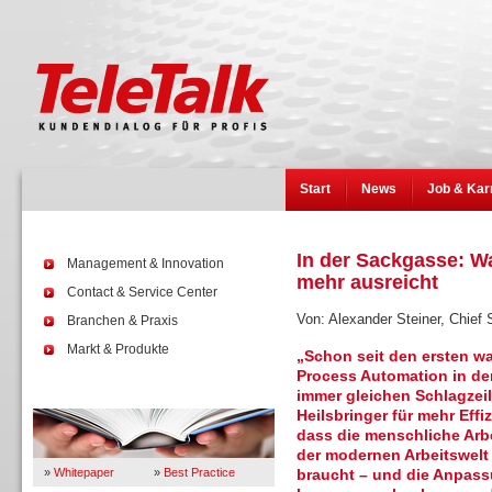
Start
News
Job & Kar
In der Sackgasse: W
Management & Innovation
mehr ausreicht
Contact & Service Center
Von: Alexander Steiner, Chief 
Branchen & Praxis
Markt & Produkte
„Schon seit den ersten w
Process Automation in den
immer gleichen Schlagzeil
Wissen
Heilsbringer für mehr Eff
dass die menschliche Arbe
der modernen Arbeitswelt
»
Whitepaper
»
Best Practice
braucht – und die Anpassu