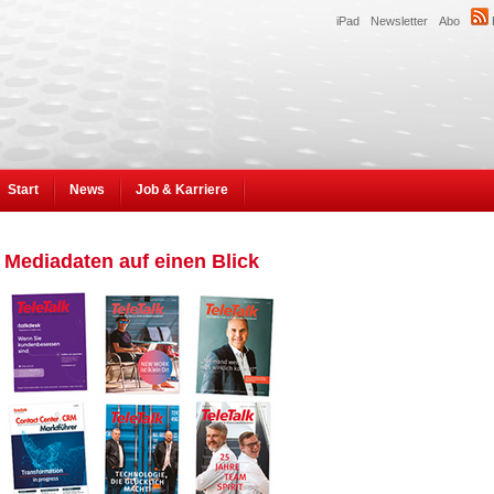
iPad
Newsletter
Abo
Start
News
Job & Karriere
Mediadaten auf einen Blick