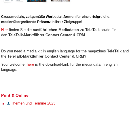
Crossmediale, zeitgemäße Werbeplattformen für eine erfolgreiche,
medienübergreifende Präsenz in Ihrer Zielgruppe!
Hier
finden Sie die
ausführlichen Mediadaten
zu
TeleTalk
sowie für
den
TeleTalk-Marktführer Contact Center & CRM
Do you need a media kit in english language for the magazines
TeleTalk
and
the
TeleTalk-Marktführer Contact Center & CRM?
Your welcome,
here
is the download-Link für the media data in english
language.
Print & Online
Themen und Termine 2023