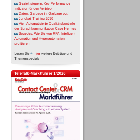
Gezielt steuern: Key Performance
Indicator für den Vertrieb
Daten: Garbage in, Garbage out!
Junokai: Training 2030
Vier: Automatisierte Qualitätskontrolle
der Sprachkommunikation Case Hermes
Sogedes: Wie Sie von RPA, Intelligent
Automation und Hyperautomation
profitieren
Lesen Sie
hier
weitere Beiträge und
Themenspecials
TeleTalk-Marktführer 1/2026