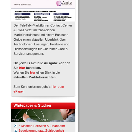
Der TeleTalk-Marktführer Contact Center
& CRM bietet mit zahlreichen
Marktübersichten und einem Business-
Guide einen aktuellen Überblick über
Technologien, Lösungen, Produkte und
Dienstleistungen für Customer Care &
Servicemanagement.
Die jeweils aktuelle Ausgabe können
Sie
hier
bestellen.
Werfen Sie
hier
einen Blick in die
aktuellen Marktübersichten.
Zum Kennenlernen geht´s
hier zum
ePaper
.
Whitepaper & Studien
Zwischen Fernweh & Finanzamt
Begeisterung statt Zufriedenheit