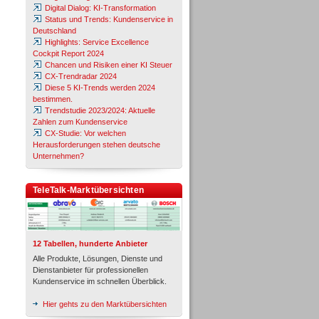
Digital Dialog: KI-Transformation
Status und Trends: Kundenservice in
Deutschland
Highlights: Service Excellence
Cockpit Report 2024
Chancen und Risiken einer KI Steuer
CX-Trendradar 2024
Diese 5 KI-Trends werden 2024
bestimmen.
Trendstudie 2023/2024: Aktuelle
Zahlen zum Kundenservice
CX-Studie: Vor welchen
Herausforderungen stehen deutsche
Unternehmen?
TeleTalk-Marktübersichten
12 Tabellen, hunderte Anbieter
Alle Produkte, Lösungen, Dienste und
Dienstanbieter für professionellen
Kundenservice im schnellen Überblick.
Hier gehts zu den Marktübersichten