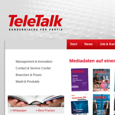
Start
News
Job & Kar
Mediadaten auf einen
Management & Innovation
Contact & Service Center
Branchen & Praxis
Markt & Produkte
Wissen
»
Whitepaper
»
Best Practice