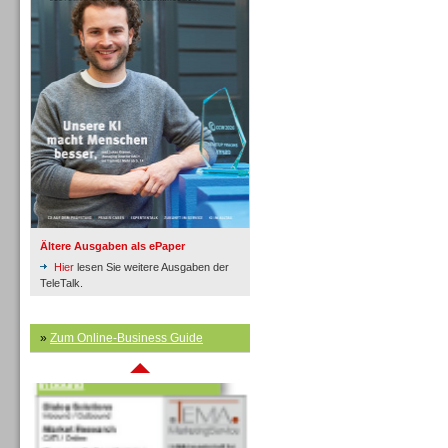
Inbound
Ältere Ausgaben als ePaper
Hier
lesen Sie weitere Ausgaben der
TeleTalk.
»
Zum Online-Business Guide
Inbound