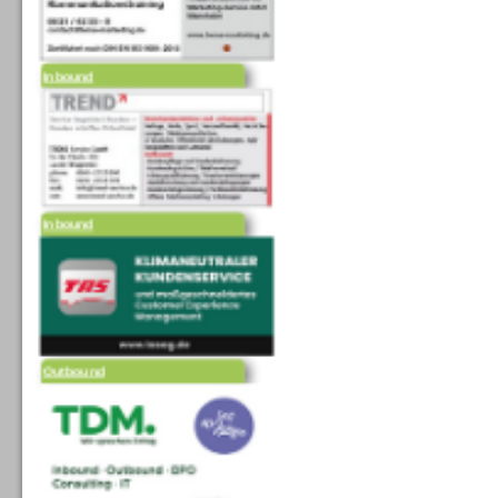
Inbound
Inbound
Outbound