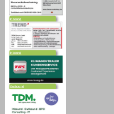
Inbound
Inbound
Outbound