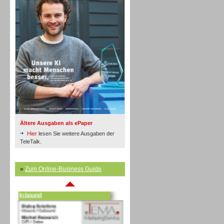
Inbound
Ältere Ausgaben als ePaper
Hier
lesen Sie weitere Ausgaben der
TeleTalk.
»
Zum Online-Business Guide
Inbound