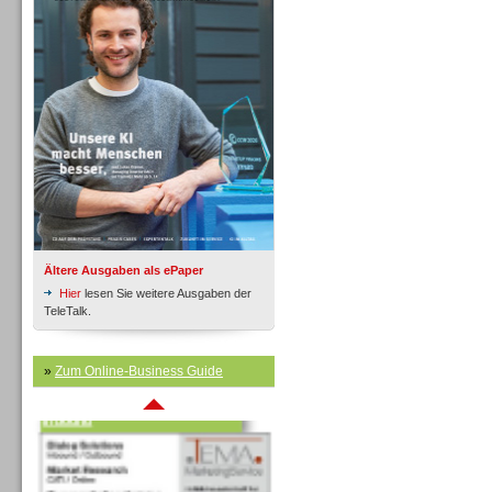
Inbound
Ältere Ausgaben als ePaper
Hier
lesen Sie weitere Ausgaben der
TeleTalk.
»
Zum Online-Business Guide
Inbound