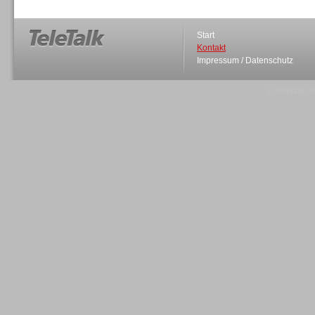
Start
Kontakt
Impressum / Datenschutz
Sprachdialogsysteme u. Ki/
Sprachassistenten
© telepublic V
Sprachdialogsysteme u. Ki/
Sprachassistenten