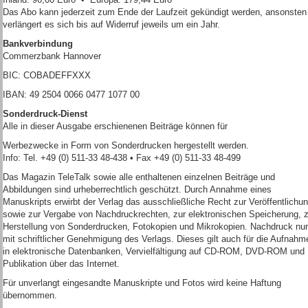
Das Abo kann jederzeit zum Ende der Laufzeit gekündigt werden, ansonsten
verlängert es sich bis auf Widerruf jeweils um ein Jahr.
Bankverbindung
Commerzbank Hannover
BIC: COBADEFFXXX
IBAN: 49 2504 0066 0477 1077 00
Sonderdruck-Dienst
Alle in dieser Ausgabe erschienenen Beiträge können für
Werbezwecke in Form von Sonderdrucken hergestellt werden.
Info: Tel. +49 (0) 511-33 48-438 • Fax +49 (0) 511-33 48-499
Das Magazin TeleTalk sowie alle enthaltenen einzelnen Beiträge und
Abbildungen sind urheberrechtlich geschützt. Durch Annahme eines
Manuskripts erwirbt der Verlag das ausschließliche Recht zur Veröffentlichu
sowie zur Vergabe von Nachdruckrechten, zur elektronischen Speicherung, z
Herstellung von Sonderdrucken, Fotokopien und Mikrokopien. Nachdruck nur
mit schriftlicher Genehmigung des Verlags. Dieses gilt auch für die Aufnahm
in elektronische Datenbanken, Vervielfältigung auf CD-ROM, DVD-ROM und
Publikation über das Internet.
Für unverlangt eingesandte Manuskripte und Fotos wird keine Haftung
übernommen.