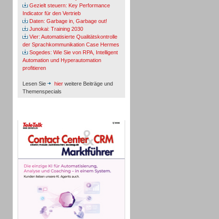
Gezielt steuern: Key Performance
Indicator für den Vertrieb
Daten: Garbage in, Garbage out!
Junokai: Training 2030
Vier: Automatisierte Qualitätskontrolle
der Sprachkommunikation Case Hermes
Sogedes: Wie Sie von RPA, Intelligent
Automation und Hyperautomation
profitieren
Lesen Sie
hier
weitere Beiträge und
Themenspecials
TeleTalk-Marktführer 1/2026