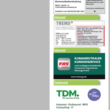
Inbound
Inbound
Outbound