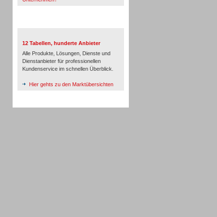
TeleTalk-Marktübersichten
12 Tabellen, hunderte Anbieter
Alle Produkte, Lösungen, Dienste und
Dienstanbieter für professionellen
Kundenservice im schnellen Überblick.
Hier gehts zu den Marktübersichten