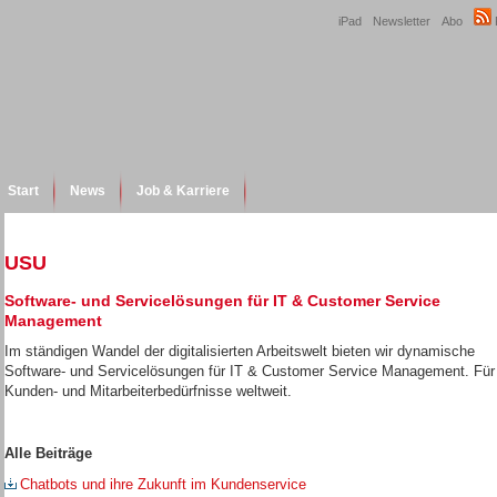
iPad
Newsletter
Abo
Start
News
Job & Karriere
USU
Software- und Servicelösungen für IT & Customer Service
Management
Im ständigen Wandel der digitalisierten Arbeitswelt bieten wir dynamische
Software- und Servicelösungen für IT & Customer Service Management. Für
Kunden- und Mitarbeiterbedürfnisse weltweit.
Alle Beiträge
Chatbots und ihre Zukunft im Kundenservice