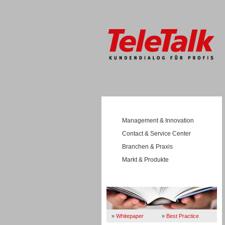
Management & Innovation
Contact & Service Center
Branchen & Praxis
Markt & Produkte
Wissen
»
Whitepaper
»
Best Practice