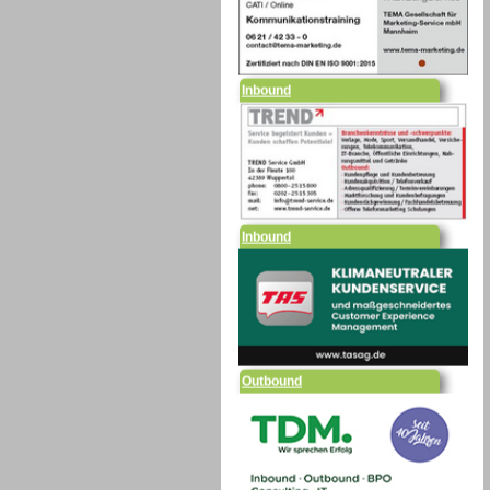
Inbound
Inbound
Outbound