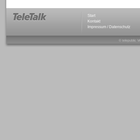
Start
Kontakt
Impressum / Datenschutz
Sprachdialogsysteme u. Ki/
Sprachassistenten
© telepublic V
Sprachdialogsysteme u. Ki/
Sprachassistenten