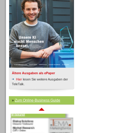
Inbound
Ältere Ausgaben als ePaper
Hier
lesen Sie weitere Ausgaben der
TeleTalk.
»
Zum Online-Business Guide
Inbound