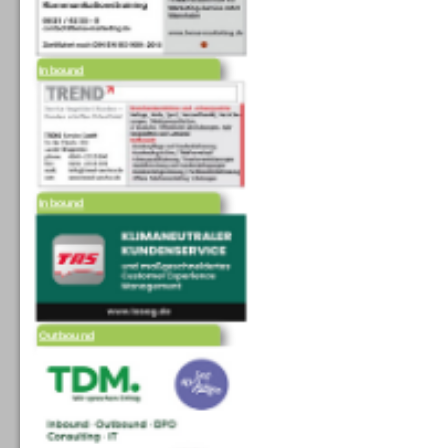
Inbound
Inbound
Outbound