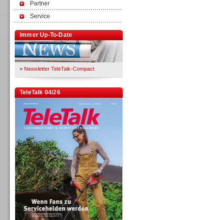
Partner
Service
Immer Up-To-Date
»
Newsletter TeleTalk-Compact
TeleTalk 04/26