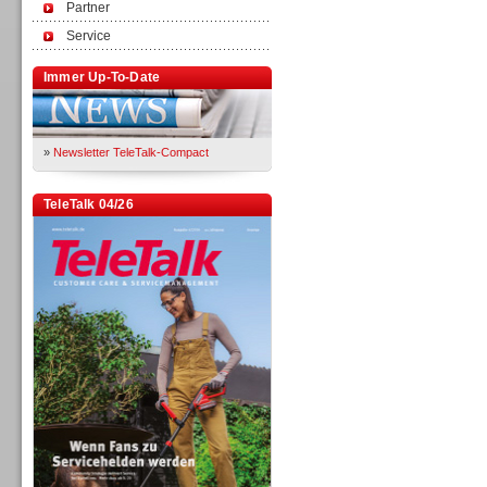
Partner
Service
Immer Up-To-Date
»
Newsletter TeleTalk-Compact
TeleTalk 04/26