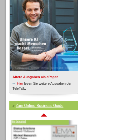
Inbound
Ältere Ausgaben als ePaper
Hier
lesen Sie weitere Ausgaben der
TeleTalk.
»
Zum Online-Business Guide
Inbound