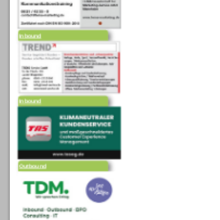
Inbound
Inbound
Outbound