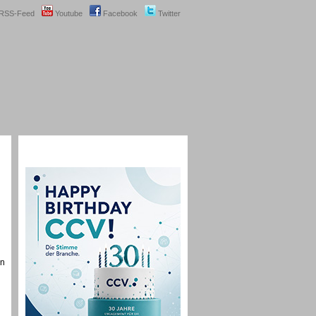
RSS-Feed
Youtube
Facebook
Twitter
rn