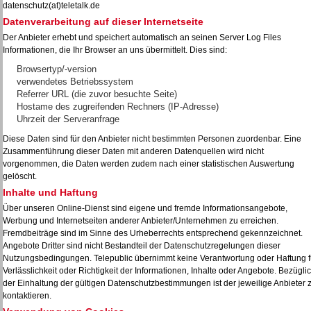
datenschutz(at)teletalk.de
Datenverarbeitung auf dieser Internetseite
Der Anbieter erhebt und speichert automatisch an seinen Server Log Files
Informationen, die Ihr Browser an uns übermittelt. Dies sind:
Browsertyp/-version
verwendetes Betriebssystem
Referrer URL (die zuvor besuchte Seite)
Hostame des zugreifenden Rechners (IP-Adresse)
Uhrzeit der Serveranfrage
Diese Daten sind für den Anbieter nicht bestimmten Personen zuordenbar. Eine
Zusammenführung dieser Daten mit anderen Datenquellen wird nicht
vorgenommen, die Daten werden zudem nach einer statistischen Auswertung
gelöscht.
Inhalte und Haftung
Über unseren Online-Dienst sind eigene und fremde Informationsangebote,
Werbung und Internetseiten anderer Anbieter/Unternehmen zu erreichen.
Fremdbeiträge sind im Sinne des Urheberrechts entsprechend gekennzeichnet.
Angebote Dritter sind nicht Bestandteil der Datenschutzregelungen dieser
Nutzungsbedingungen. Telepublic übernimmt keine Verantwortung oder Haftung f
Verlässlichkeit oder Richtigkeit der Informationen, Inhalte oder Angebote. Bezügli
der Einhaltung der gültigen Datenschutzbestimmungen ist der jeweilige Anbieter 
kontaktieren.