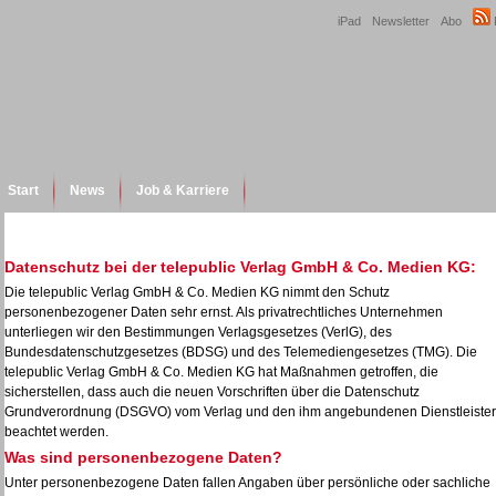
iPad
Newsletter
Abo
Start
News
Job & Karriere
Datenschutz bei der telepublic Verlag GmbH & Co. Medien KG:
Die telepublic Verlag GmbH & Co. Medien KG nimmt den Schutz
personenbezogener Daten sehr ernst. Als privatrechtliches Unternehmen
unterliegen wir den Bestimmungen Verlagsgesetzes (VerlG), des
Bundesdatenschutzgesetzes (BDSG) und des Telemediengesetzes (TMG). Die
telepublic Verlag GmbH & Co. Medien KG hat Maßnahmen getroffen, die
sicherstellen, dass auch die neuen Vorschriften über die Datenschutz
Grundverordnung (DSGVO) vom Verlag und den ihm angebundenen Dienstleiste
beachtet werden.
Was sind personenbezogene Daten?
Unter personenbezogene Daten fallen Angaben über persönliche oder sachliche