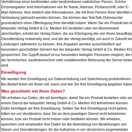
Verhältnisse einer bestimmten oder bestimmbaren natürlichen Person. Solche
Einzelangaben sind Informationen wie Ihr Name, Adresse, Postanschrift, oder E-
Mail-Adresse. Also letztlich alle Informationen, die mit Ihrer Person /ihrer Identität i
Verbindung gebracht werden können. Sie können das TeleTalk-Onlineportal
grundsätzlich ohne Offenlegung ihrer Identität nutzen. Wenn Sie ein Produkt bei d
telepublic Verlag GmbH & Co. Medien KG bestellen oder ein Abonnement
abschließen, erhebt der Verlag Daten, die zur Erbringung der von Ihnen beauftrag
Dienstleistung notwendig sind, und die der Verlag benötigt, um auch in Zukunft se
Leistungen optimieren zu können. Ihre Angaben werden ausschließlich auf
besonders geschützten Servern bei der telepublic Verlag GmbH & Co. Medien KG
gespeichert. Der Zugriff darauf ist nur besonders befugten Personen möglich, die 
der technischen, kaufmännischen oder redaktionellen Betreuung der Server befas
sind.
Einwilligung
Wir werden Ihre Einwilligung zur Datenerhebung und Speicherung protokollieren.
Bei Bedarf teilen wir Ihnen mit, wann und wie Sie Ihre Einwilligung gegeben habe
Was geschieht mit Ihren Daten?
Wir erheben nur Daten, die wir benötigen, damit Sie ein Produkt bestellen oder an
einem Dienst der telepublic Verlag GmbH & Co. Medien KG teilnehmen können.
Dafür benötigen wir Ihre Einwilligung. Sollten Sie Ihre Einwilligung nicht geben,
bitten wir um Verständnis, dass Sie an dem jeweiligen Dienst nicht teilnehmen
können, bzw. ein Produkt nicht nutzen oder bestellen können. Wir erheben,
speichern und verarbeiten Ihre Daten für die Abwicklung von Bestellungen von
Waren und Dienstleistungen, für die Aufnahme in ein Verzeichnis angemeldeter