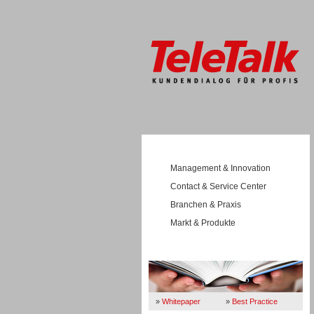
Management & Innovation
Contact & Service Center
Branchen & Praxis
Markt & Produkte
Wissen
»
Whitepaper
»
Best Practice