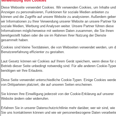
Verwendung von Cookies
Diese Webseite verwendet Cookies. Wir verwenden Cookies, um Inhalte und
Anzeigen zu personalisieren, Funktionen für soziale Medien anbieten zu
können und die Zugriffe auf unsere Website zu analysieren. Außerdem gebe
wir Informationen zu Ihrer Verwendung unserer Website an unsere Partner fü
soziale Medien, Werbung und Analysen weiter. Unsere Partner führen diese
Informationen möglicherweise mit weiteren Daten zusammen, die Sie ihnen
bereitgestellt haben oder die sie im Rahmen Ihrer Nutzung der Dienste
gesammelt haben.
Cookies sind kleine Textdateien, die von Webseiten verwendet werden, um d
Benutzererfahrung effizienter zu gestalten.
Laut Gesetz können wir Cookies auf Ihrem Gerät speichern, wenn diese für 
Betrieb dieser Seite unbedingt notwendig sind. Für alle anderen Cookie-Type
benötigen wir Ihre Erlaubnis.
Diese Seite verwendet unterschiedliche Cookie-Typen. Einige Cookies werd
von Drittparteien platziert, die auf unseren Seiten erscheinen.
Sie können Ihre Einwilligung jederzeit von der Cookie-Erklärung auf unserer
Website ändern oder widerrufen.
Erfahren Sie in unserer Datenschutzrichtlinie mehr darüber, wer wir sind, wie
Sie uns kontaktieren können und wie wir personenbezogene Daten verarbeite