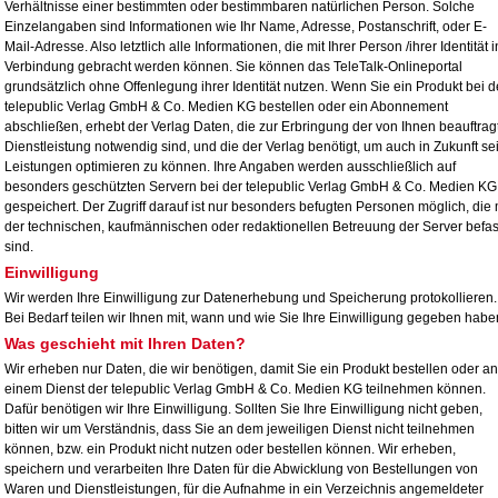
Verhältnisse einer bestimmten oder bestimmbaren natürlichen Person. Solche
Einzelangaben sind Informationen wie Ihr Name, Adresse, Postanschrift, oder E-
Mail-Adresse. Also letztlich alle Informationen, die mit Ihrer Person /ihrer Identität i
Verbindung gebracht werden können. Sie können das TeleTalk-Onlineportal
grundsätzlich ohne Offenlegung ihrer Identität nutzen. Wenn Sie ein Produkt bei d
telepublic Verlag GmbH & Co. Medien KG bestellen oder ein Abonnement
abschließen, erhebt der Verlag Daten, die zur Erbringung der von Ihnen beauftrag
Dienstleistung notwendig sind, und die der Verlag benötigt, um auch in Zukunft se
Leistungen optimieren zu können. Ihre Angaben werden ausschließlich auf
besonders geschützten Servern bei der telepublic Verlag GmbH & Co. Medien KG
gespeichert. Der Zugriff darauf ist nur besonders befugten Personen möglich, die 
der technischen, kaufmännischen oder redaktionellen Betreuung der Server befas
sind.
Einwilligung
Wir werden Ihre Einwilligung zur Datenerhebung und Speicherung protokollieren.
Bei Bedarf teilen wir Ihnen mit, wann und wie Sie Ihre Einwilligung gegeben habe
Was geschieht mit Ihren Daten?
Wir erheben nur Daten, die wir benötigen, damit Sie ein Produkt bestellen oder an
einem Dienst der telepublic Verlag GmbH & Co. Medien KG teilnehmen können.
Dafür benötigen wir Ihre Einwilligung. Sollten Sie Ihre Einwilligung nicht geben,
bitten wir um Verständnis, dass Sie an dem jeweiligen Dienst nicht teilnehmen
können, bzw. ein Produkt nicht nutzen oder bestellen können. Wir erheben,
speichern und verarbeiten Ihre Daten für die Abwicklung von Bestellungen von
Waren und Dienstleistungen, für die Aufnahme in ein Verzeichnis angemeldeter