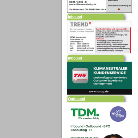
Inbound
Inbound
Outbound