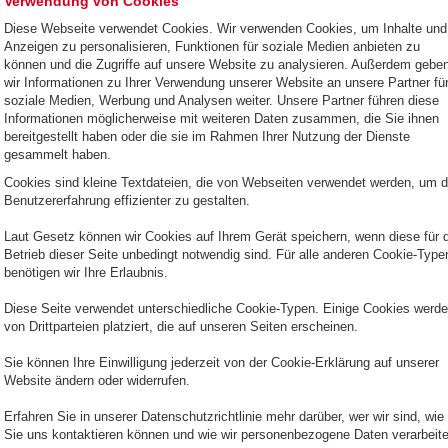
Verwendung von Cookies
Diese Webseite verwendet Cookies. Wir verwenden Cookies, um Inhalte und
Anzeigen zu personalisieren, Funktionen für soziale Medien anbieten zu
können und die Zugriffe auf unsere Website zu analysieren. Außerdem gebe
wir Informationen zu Ihrer Verwendung unserer Website an unsere Partner fü
soziale Medien, Werbung und Analysen weiter. Unsere Partner führen diese
Informationen möglicherweise mit weiteren Daten zusammen, die Sie ihnen
bereitgestellt haben oder die sie im Rahmen Ihrer Nutzung der Dienste
gesammelt haben.
Cookies sind kleine Textdateien, die von Webseiten verwendet werden, um d
Benutzererfahrung effizienter zu gestalten.
Laut Gesetz können wir Cookies auf Ihrem Gerät speichern, wenn diese für 
Betrieb dieser Seite unbedingt notwendig sind. Für alle anderen Cookie-Type
benötigen wir Ihre Erlaubnis.
Diese Seite verwendet unterschiedliche Cookie-Typen. Einige Cookies werd
von Drittparteien platziert, die auf unseren Seiten erscheinen.
Sie können Ihre Einwilligung jederzeit von der Cookie-Erklärung auf unserer
Website ändern oder widerrufen.
Erfahren Sie in unserer Datenschutzrichtlinie mehr darüber, wer wir sind, wie
Sie uns kontaktieren können und wie wir personenbezogene Daten verarbeite