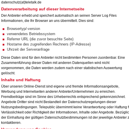
datenschutz(at)teletalk.de
Datenverarbeitung auf dieser Internetseite
Der Anbieter erhebt und speichert automatisch an seinen Server Log Files
Informationen, die Ihr Browser an uns übermittelt. Dies sind:
Browsertyp/-version
verwendetes Betriebssystem
Referrer URL (die zuvor besuchte Seite)
Hostame des zugreifenden Rechners (IP-Adresse)
Uhrzeit der Serveranfrage
Diese Daten sind für den Anbieter nicht bestimmten Personen zuordenbar. Eine
Zusammenführung dieser Daten mit anderen Datenquellen wird nicht
vorgenommen, die Daten werden zudem nach einer statistischen Auswertung
gelöscht.
Inhalte und Haftung
Über unseren Online-Dienst sind eigene und fremde Informationsangebote,
Werbung und Internetseiten anderer Anbieter/Unternehmen zu erreichen.
Fremdbeiträge sind im Sinne des Urheberrechts entsprechend gekennzeichnet.
Angebote Dritter sind nicht Bestandteil der Datenschutzregelungen dieser
Nutzungsbedingungen. Telepublic übernimmt keine Verantwortung oder Haftung f
Verlässlichkeit oder Richtigkeit der Informationen, Inhalte oder Angebote. Bezügli
der Einhaltung der gültigen Datenschutzbestimmungen ist der jeweilige Anbieter 
kontaktieren.