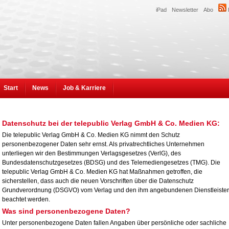
iPad
Newsletter
Abo
Start
News
Job & Karriere
Datenschutz bei der telepublic Verlag GmbH & Co. Medien KG:
Die telepublic Verlag GmbH & Co. Medien KG nimmt den Schutz
personenbezogener Daten sehr ernst. Als privatrechtliches Unternehmen
unterliegen wir den Bestimmungen Verlagsgesetzes (VerlG), des
Bundesdatenschutzgesetzes (BDSG) und des Telemediengesetzes (TMG). Die
telepublic Verlag GmbH & Co. Medien KG hat Maßnahmen getroffen, die
sicherstellen, dass auch die neuen Vorschriften über die Datenschutz
Grundverordnung (DSGVO) vom Verlag und den ihm angebundenen Dienstleiste
beachtet werden.
Was sind personenbezogene Daten?
Unter personenbezogene Daten fallen Angaben über persönliche oder sachliche