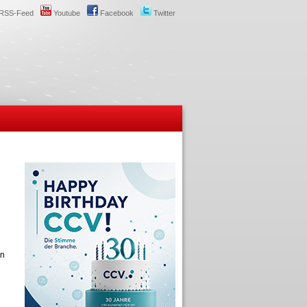
RSS-Feed
Youtube
Facebook
Twitter
rn