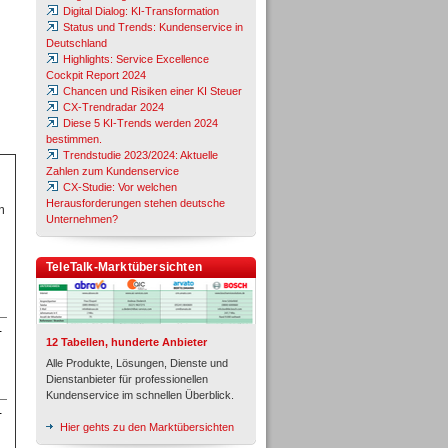
Digital Dialog: KI-Transformation
Status und Trends: Kundenservice in
Deutschland
Highlights: Service Excellence
Cockpit Report 2024
Chancen und Risiken einer KI Steuer
CX-Trendradar 2024
Diese 5 KI-Trends werden 2024
bestimmen.
Trendstudie 2023/2024: Aktuelle
Zahlen zum Kundenservice
CX-Studie: Vor welchen
Herausforderungen stehen deutsche
m
Unternehmen?
TeleTalk-Marktübersichten
-
12 Tabellen, hunderte Anbieter
Alle Produkte, Lösungen, Dienste und
Dienstanbieter für professionellen
Kundenservice im schnellen Überblick.
-
Hier gehts zu den Marktübersichten