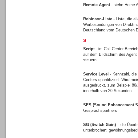
Remote Agent
- siehe Home 
Robinson-Liste
- Liste, die a
Werbesendungen von Direktmark
Deutschland vom Deutschen Di
Headsets
S
Script
- im Call Center-Bereich
auf dem Bildschirm des Agent 
steuern.
Logging / Monitoring /
Service Level
- Kennzahl, die
Qualitätssicherung
Centers quantifiziert. Wird mei
ausgedrückt, zum Beispiel 80
innerhalb von 20 Sekunden.
SES (Sound Enhancement S
Gesprächspartners
SG (Switch Gain)
– die Übert
unterbrochen; gewöhnungsbedü