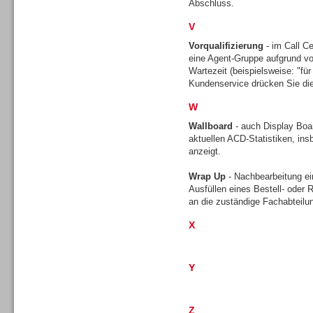
Abschluss.
V
Vorqualifizierung
- im Call Ce
TK- und ACD-Systeme
eine Agent-Gruppe aufgrund vo
Wartezeit (beispielsweise: "für 
Kundenservice drücken Sie die
W
Wallboard
- auch Display Boar
aktuellen ACD-Statistiken, ins
Workforce-Management
anzeigt.
Wrap Up
- Nachbearbeitung ei
Ausfüllen eines Bestell- oder
an die zuständige Fachabteilu
X
Personal
Y
Z