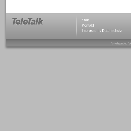
Personal
Start
Kontakt
Impressum / Datenschutz
© telepublic V
Inbound
Inbound