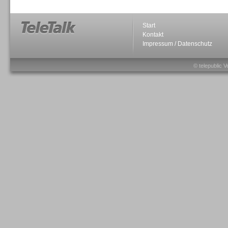
Start
Kontakt
Impressum / Datenschutz
Sprachdialogsysteme u. Ki/
Sprachassistenten
© telepublic V
Sprachdialogsysteme u. Ki/
Sprachassistenten