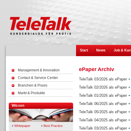
Start
News
Job & Kar
ePaper Archiv
Management & Innovation
Contact & Service Center
TeleTalk 03/2026 als ePaper
Branchen & Praxis
TeleTalk 02/2026 als ePaper
Markt & Produkte
TeleTalk 01/2026 als ePaper
TeleTalk 06/2025 als ePaper
Wissen
TeleTalk 05/2025 als ePaper
TeleTalk 04/2025 als ePaper
»
Whitepaper
»
Best Practice
TeleTalk 03/2025 als ePaper