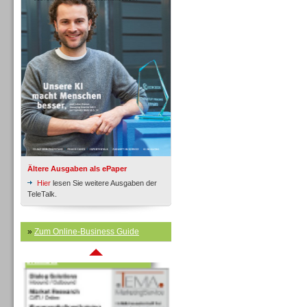
Inbound
Ältere Ausgaben als ePaper
Hier
lesen Sie weitere Ausgaben der
TeleTalk.
»
Zum Online-Business Guide
Inbound