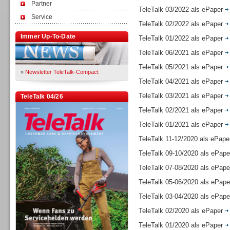
Partner
TeleTalk 03/2022 als ePaper
Service
TeleTalk 02/2022 als ePaper
Immer Up-To-Date
TeleTalk 01/2022 als ePaper
TeleTalk 06/2021 als ePaper
TeleTalk 05/2021 als ePaper
»
Newsletter TeleTalk-Compact
TeleTalk 04/2021 als ePaper
TeleTalk 03/2021 als ePaper
TeleTalk 04/26
TeleTalk 02/2021 als ePaper
TeleTalk 01/2021 als ePaper
TeleTalk 11-12/2020 als ePap
TeleTalk 09-10/2020 als ePap
TeleTalk 07-08/2020 als ePap
TeleTalk 05-06/2020 als ePap
TeleTalk 03-04/2020 als ePap
TeleTalk 02/2020 als ePaper
TeleTalk 01/2020 als ePaper