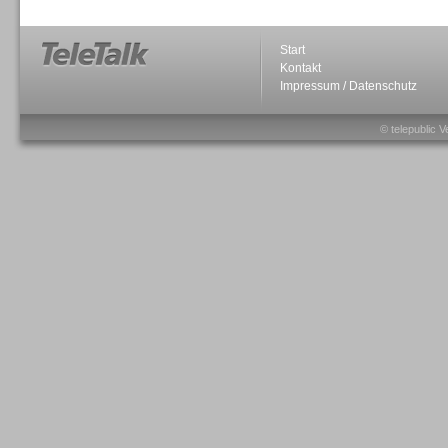
Start
Kontakt
Impressum / Datenschutz
Sprachdialogsysteme u. Ki/
Sprachassistenten
© telepublic V
Sprachdialogsysteme u. Ki/
Sprachassistenten