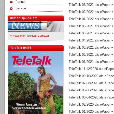
Partner
TeleTalk 03/2022 als ePaper
Service
TeleTalk 02/2022 als ePaper
Immer Up-To-Date
TeleTalk 01/2022 als ePaper
TeleTalk 06/2021 als ePaper
TeleTalk 05/2021 als ePaper
»
Newsletter TeleTalk-Compact
TeleTalk 04/2021 als ePaper
TeleTalk 03/2021 als ePaper
TeleTalk 04/26
TeleTalk 02/2021 als ePaper
TeleTalk 01/2021 als ePaper
TeleTalk 11-12/2020 als ePap
TeleTalk 09-10/2020 als ePap
TeleTalk 07-08/2020 als ePap
TeleTalk 05-06/2020 als ePap
TeleTalk 03-04/2020 als ePap
TeleTalk 02/2020 als ePaper
TeleTalk 01/2020 als ePaper