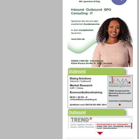
Outbound
Outbound