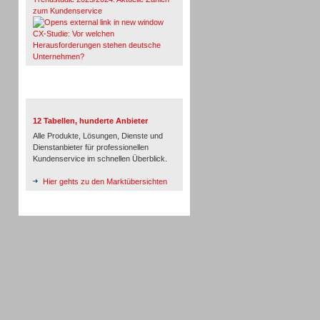
zum Kundenservice
CX-Studie: Vor welchen
Herausforderungen stehen deutsche
Unternehmen?
TeleTalk-Marktübersichten
12 Tabellen, hunderte Anbieter
Alle Produkte, Lösungen, Dienste und
Dienstanbieter für professionellen
Kundenservice im schnellen Überblick.
Hier gehts zu den Marktübersichten