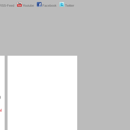
RSS-Feed
Youtube
Facebook
Twitter
)
el