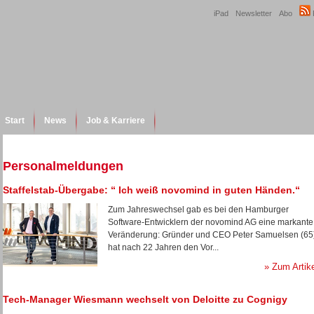
iPad
Newsletter
Abo
Start
News
Job & Karriere
Personalmeldungen
Staffelstab-Übergabe: “ Ich weiß novomind in guten Händen.“
Zum Jahreswechsel gab es bei den Hamburger
Software-Entwicklern der novomind AG eine markante
Veränderung: Gründer und CEO Peter Samuelsen (65
hat nach 22 Jahren den Vor...
» Zum Artik
Tech-Manager Wiesmann wechselt von Deloitte zu Cognigy