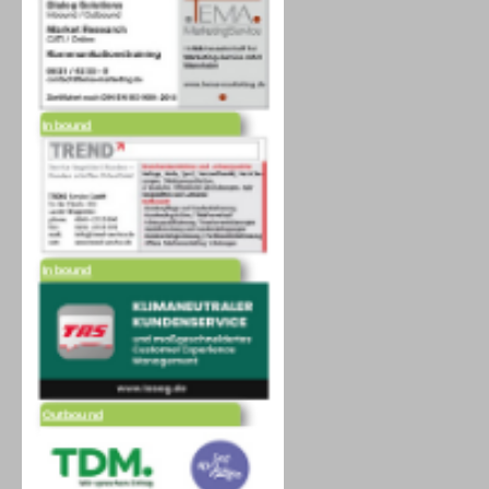
Inbound
Inbound
Outbound