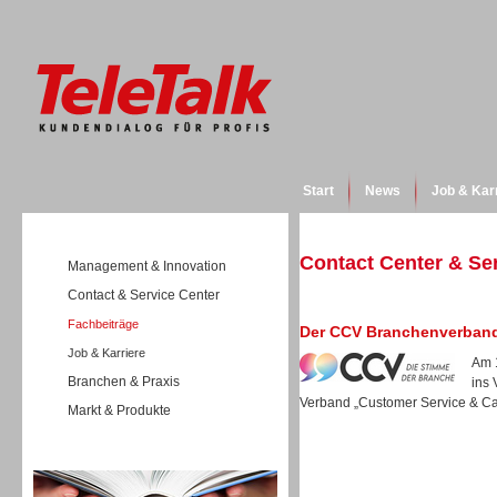
Start
News
Job & Kar
Contact Center & Se
Management & Innovation
Contact & Service Center
Fachbeiträge
Der CCV Branchenverband 
Job & Karriere
Am 
Branchen & Praxis
ins 
Verband „Customer Service & Call
Markt & Produkte
Wissen