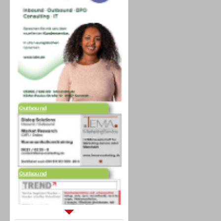
Outbound
Outbound