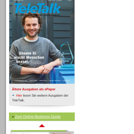
Inbound
Ältere Ausgaben als ePaper
Hier
lesen Sie weitere Ausgaben der
TeleTalk.
»
Zum Online-Business Guide
Inbound