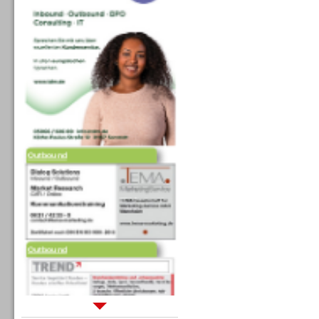
Outbound
Outbound