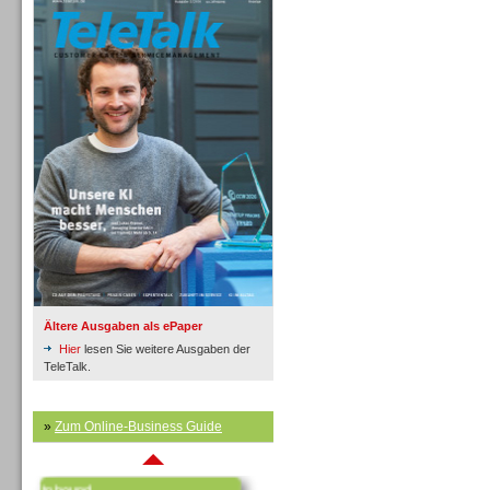
Inbound
Ältere Ausgaben als ePaper
Hier
lesen Sie weitere Ausgaben der
TeleTalk.
»
Zum Online-Business Guide
Inbound