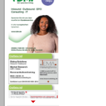
Outbound
Outbound