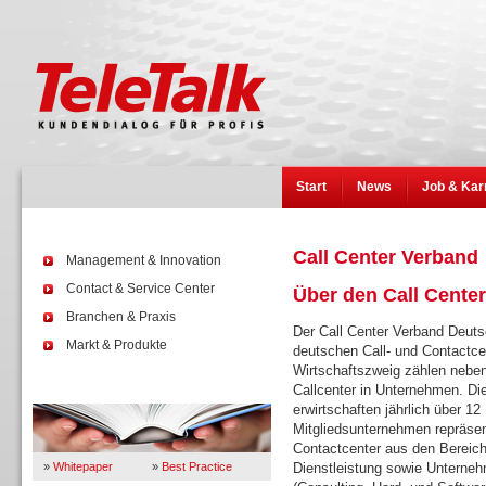
Start
News
Job & Kar
Call Center Verband
Management & Innovation
Contact & Service Center
Über den Call Cente
Branchen & Praxis
Der Call Center Verband Deuts
Markt & Produkte
deutschen Call- und Contactcen
Wirtschaftszweig zählen neben
Callcenter in Unternehmen. Di
Wissen
erwirtschaften jährlich über 12
Mitgliedsunternehmen repräsen
Contactcenter aus den Bereich
»
Whitepaper
»
Best Practice
Dienstleistung sowie Unternehm