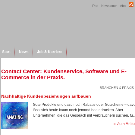
iPad
Newsletter
Abo
Start
News
Job & Karriere
Contact Center: Kundenservice, Software und E-
Commerce in der Praxis.
BRANCHEN & PRAXIS
Nachhaltige Kundenbeziehungen aufbauen
Gute Produkte und dazu noch Rabatte oder Gutscheine – dav
lässt sich heute kaum noch jemand beeindrucken. Aber
Unternehmen, die das Gespräch mit Verbrauchern suchen, fü..
» Zum Artik