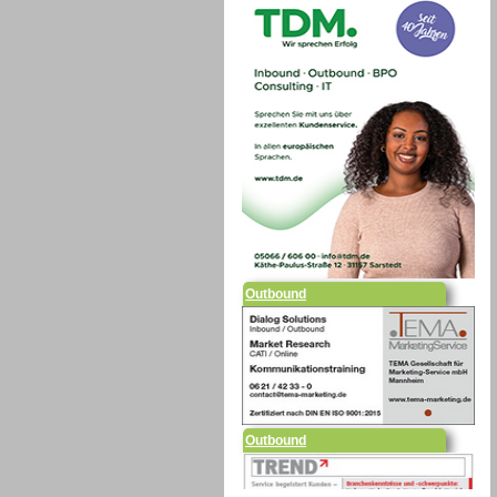
Outbound
Outbound