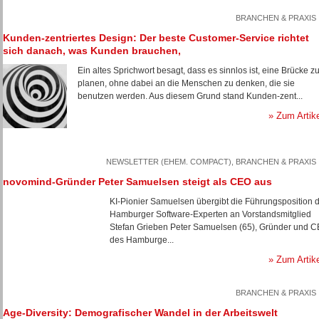
BRANCHEN & PRAXIS
Kunden-zentriertes Design: Der beste Customer-Service richtet
sich danach, was Kunden brauchen,
Ein altes Sprichwort besagt, dass es sinnlos ist, eine Brücke z
planen, ohne dabei an die Menschen zu denken, die sie
benutzen werden. Aus diesem Grund stand Kunden-zent...
» Zum Artik
NEWSLETTER (EHEM. COMPACT), BRANCHEN & PRAXIS
novomind-Gründer Peter Samuelsen steigt als CEO aus
KI-Pionier Samuelsen übergibt die Führungsposition 
Hamburger Software-Experten an Vorstandsmitglied
Stefan Grieben Peter Samuelsen (65), Gründer und 
des Hamburge...
» Zum Artik
BRANCHEN & PRAXIS
Age-Diversity: Demografischer Wandel in der Arbeitswelt