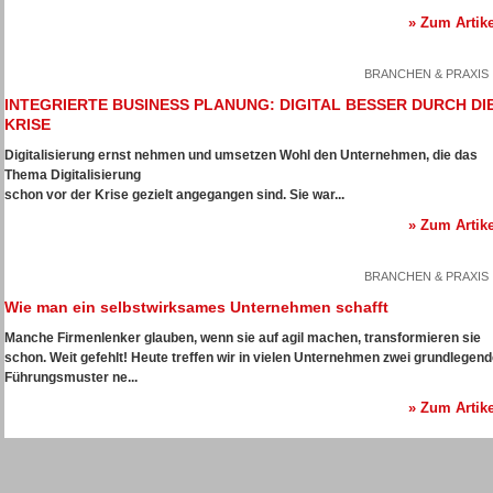
» Zum Artike
BRANCHEN & PRAXIS
INTEGRIERTE BUSINESS PLANUNG: DIGITAL BESSER DURCH DI
KRISE
Digitalisierung ernst nehmen und umsetzen
Wohl den Unternehmen, die das
Thema Digitalisierung
schon vor der Krise gezielt angegangen sind. Sie war...
» Zum Artike
BRANCHEN & PRAXIS
Wie man ein selbstwirksames Unternehmen schafft
Manche Firmenlenker glauben, wenn sie auf agil machen, transformieren sie
schon. Weit gefehlt! Heute treffen wir in vielen Unternehmen zwei grundlegen
Führungsmuster ne...
» Zum Artike