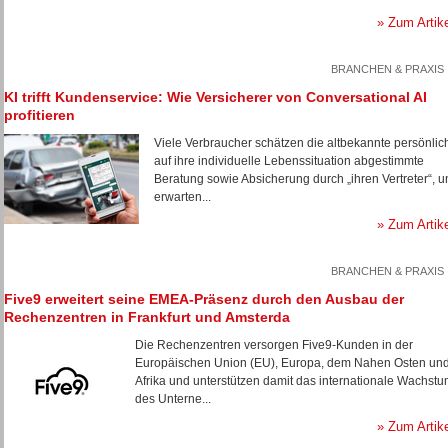
» Zum Artik
BRANCHEN & PRAXIS
KI trifft Kundenservice: Wie Versicherer von Conversational AI
profitieren
Viele Verbraucher schätzen die altbekannte persönlic
auf ihre individuelle Lebenssituation abgestimmte
Beratung sowie Absicherung durch „ihren Vertreter“, u
erwarten...
» Zum Artik
BRANCHEN & PRAXIS
Five9 erweitert seine EMEA-Präsenz durch den Ausbau der
Rechenzentren in Frankfurt und Amsterda
Die Rechenzentren versorgen Five9-Kunden in der
Europäischen Union (EU), Europa, dem Nahen Osten un
Afrika und unterstützen damit das internationale Wachst
des Unterne...
» Zum Artik