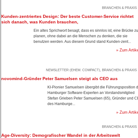
BRANCHEN & PRAXIS
Kunden-zentriertes Design: Der beste Customer-Service richtet
sich danach, was Kunden brauchen,
Ein altes Sprichwort besagt, dass es sinnlos ist, eine Brücke z
planen, ohne dabei an die Menschen zu denken, die sie
benutzen werden. Aus diesem Grund stand Kunden-zent...
» Zum Artik
NEWSLETTER (EHEM. COMPACT), BRANCHEN & PRAXIS
novomind-Gründer Peter Samuelsen steigt als CEO aus
KI-Pionier Samuelsen übergibt die Führungsposition 
Hamburger Software-Experten an Vorstandsmitglied
Stefan Grieben Peter Samuelsen (65), Gründer und 
des Hamburge...
» Zum Artik
BRANCHEN & PRAXIS
Age-Diversity: Demografischer Wandel in der Arbeitswelt