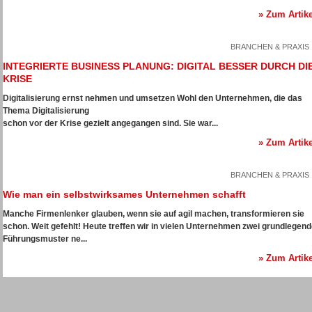
» Zum Artike
BRANCHEN & PRAXIS
INTEGRIERTE BUSINESS PLANUNG: DIGITAL BESSER DURCH DI
KRISE
Digitalisierung ernst nehmen und umsetzen
Wohl den Unternehmen, die das
Thema Digitalisierung
schon vor der Krise gezielt angegangen sind. Sie war...
» Zum Artike
BRANCHEN & PRAXIS
Wie man ein selbstwirksames Unternehmen schafft
Manche Firmenlenker glauben, wenn sie auf agil machen, transformieren sie
schon. Weit gefehlt! Heute treffen wir in vielen Unternehmen zwei grundlegen
Führungsmuster ne...
» Zum Artike