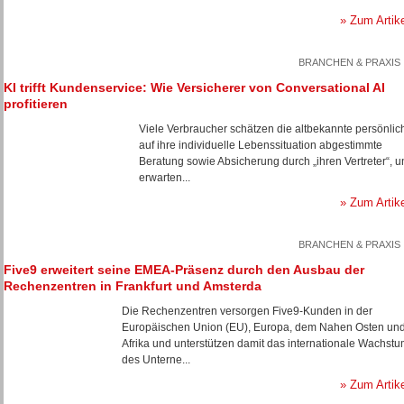
» Zum Artik
BRANCHEN & PRAXIS
KI trifft Kundenservice: Wie Versicherer von Conversational AI
profitieren
Viele Verbraucher schätzen die altbekannte persönlic
auf ihre individuelle Lebenssituation abgestimmte
Beratung sowie Absicherung durch „ihren Vertreter“, u
erwarten...
» Zum Artik
BRANCHEN & PRAXIS
Five9 erweitert seine EMEA-Präsenz durch den Ausbau der
Rechenzentren in Frankfurt und Amsterda
Die Rechenzentren versorgen Five9-Kunden in der
Europäischen Union (EU), Europa, dem Nahen Osten un
Afrika und unterstützen damit das internationale Wachst
des Unterne...
» Zum Artik