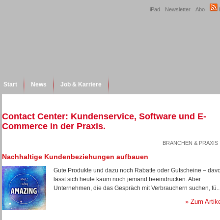
iPad
Newsletter
Abo
Start
News
Job & Karriere
Contact Center: Kundenservice, Software und E-
Commerce in der Praxis.
BRANCHEN & PRAXIS
Nachhaltige Kundenbeziehungen aufbauen
Gute Produkte und dazu noch Rabatte oder Gutscheine – dav
lässt sich heute kaum noch jemand beeindrucken. Aber
Unternehmen, die das Gespräch mit Verbrauchern suchen, fü..
» Zum Artik