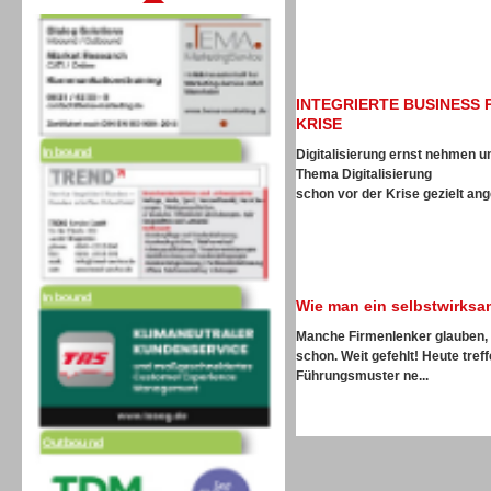
INTEGRIERTE BUSINESS 
Inbound
KRISE
Digitalisierung ernst nehmen 
Thema Digitalisierung
schon vor der Krise gezielt ang
Inbound
Wie man ein selbstwirks
Manche Firmenlenker glauben, w
schon. Weit gefehlt! Heute tre
Führungsmuster ne...
Outbound