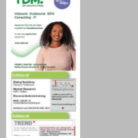
Outbound
Outbound