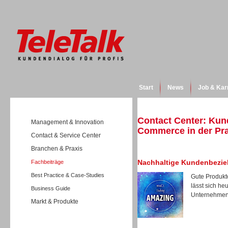
Start
News
Job & Kar
Contact Center: Kun
Management & Innovation
Commerce in der Pra
Contact & Service Center
Branchen & Praxis
Nachhaltige Kundenbezi
Fachbeiträge
Best Practice & Case-Studies
Gute Produkt
lässt sich h
Business Guide
Unternehmen,
Markt & Produkte
Wissen