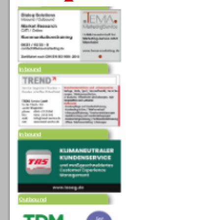
Inbound
Inbound
Outbound