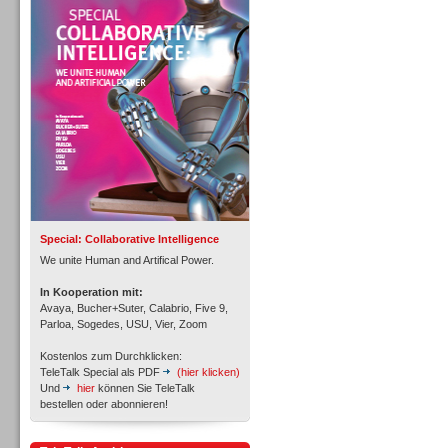
Personal
Inbound
Special: Collaborative Intelligence
We unite Human and Artifical Power.
In Kooperation mit:
Avaya, Bucher+Suter, Calabrio, Five 9,
Parloa, Sogedes, USU, Vier, Zoom
Kostenlos zum Durchklicken:
TeleTalk Special als PDF
(hier klicken)
Und
hier
können Sie TeleTalk
bestellen oder abonnieren!