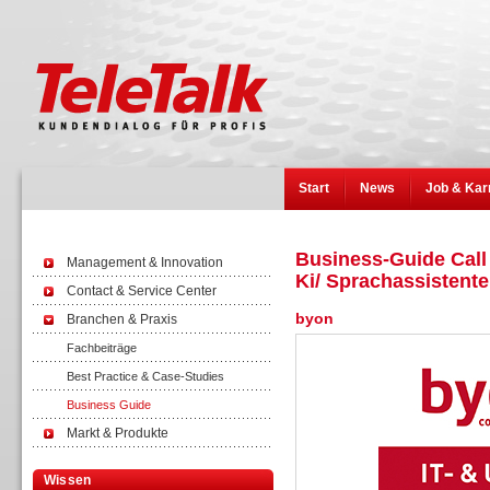
Start
News
Job & Kar
Business-Guide Call
Management & Innovation
Ki/ Sprachassistent
Contact & Service Center
byon
Branchen & Praxis
Fachbeiträge
Best Practice & Case-Studies
Business Guide
Markt & Produkte
Wissen