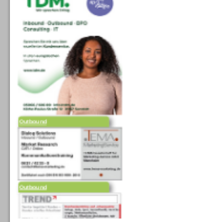
Outbound
Outbound