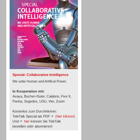
Personal
Inbound
Special: Collaborative Intelligence
We unite Human and Artifical Power.
In Kooperation mit:
Avaya, Bucher+Suter, Calabrio, Five 9,
Parloa, Sogedes, USU, Vier, Zoom
Kostenlos zum Durchklicken:
TeleTalk Special als PDF
(hier klicken)
Und
hier
können Sie TeleTalk
bestellen oder abonnieren!