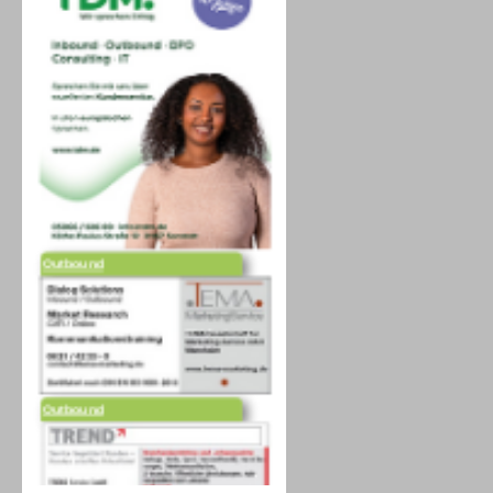
Outbound
Outbound