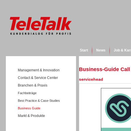
Start
News
Job & Kar
Business-Guide Call
Management & Innovation
Contact & Service Center
servicehead
Branchen & Praxis
Fachbeiträge
Best Practice & Case-Studies
Business Guide
Markt & Produkte
Wissen