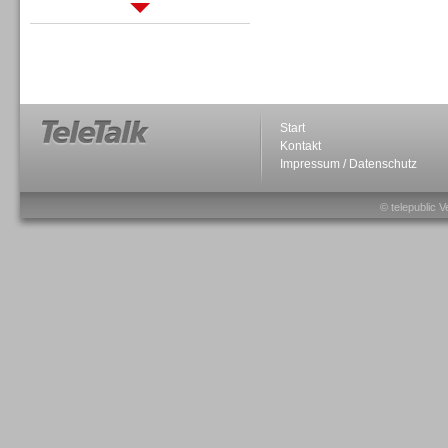
Sprachdialogsysteme u. Ki/
Sprachassistenten
Start
Kontakt
Impressum / Datenschutz
Sprachdialogsysteme u. Ki/
Sprachassistenten
© telepublic V