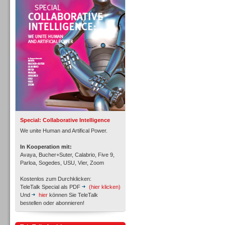
Personal
Inbound
Special: Collaborative Intelligence
We unite Human and Artifical Power.
In Kooperation mit:
Avaya, Bucher+Suter, Calabrio, Five 9,
Parloa, Sogedes, USU, Vier, Zoom
Kostenlos zum Durchklicken:
TeleTalk Special als PDF
(hier klicken)
Und
hier
können Sie TeleTalk
bestellen oder abonnieren!