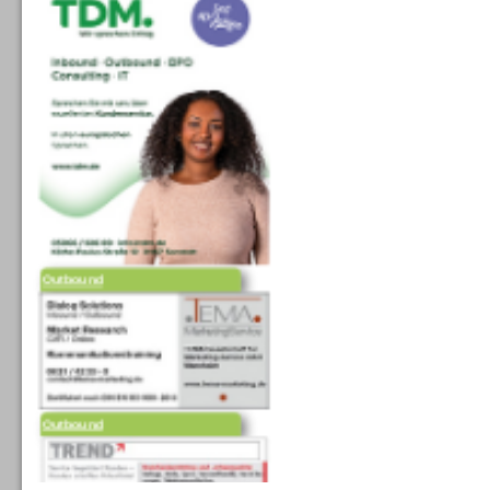
Outbound
Outbound