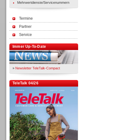
Mehrwertdienste/Servicenummern
Termine
Partner
Service
Immer Up-To-Date
»
Newsletter TeleTalk-Compact
TeleTalk 04/26