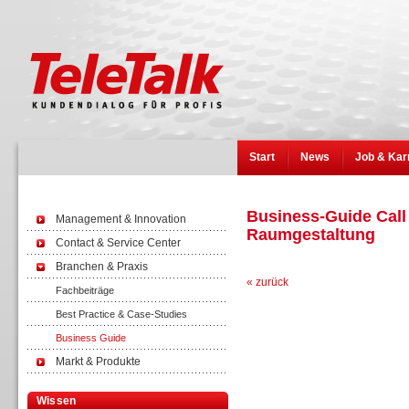
Start
News
Job & Kar
Business-Guide Call 
Management & Innovation
Raumgestaltung
Contact & Service Center
Branchen & Praxis
« zurück
Fachbeiträge
Best Practice & Case-Studies
Business Guide
Markt & Produkte
Wissen