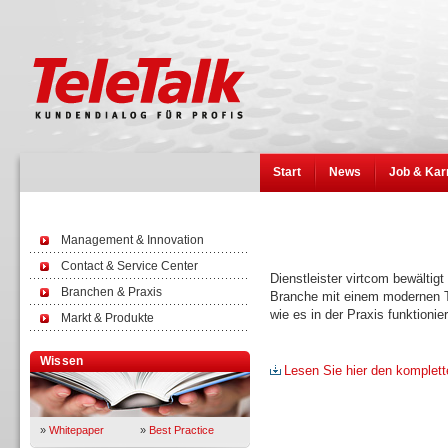
Start
News
Job & Kar
Management & Innovation
Contact & Service Center
Dienstleister virtcom bewältig
Branchen & Praxis
Branche mit einem modernen Te
wie es in der Praxis funktionier
Markt & Produkte
Wissen
Lesen Sie hier den komplett
»
Whitepaper
»
Best Practice