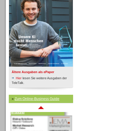
Inbound
Ältere Ausgaben als ePaper
Hier
lesen Sie weitere Ausgaben der
TeleTalk.
»
Zum Online-Business Guide
Inbound