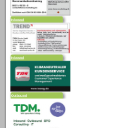
Inbound
Inbound
Outbound