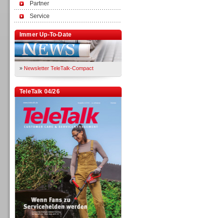
Partner
Service
Immer Up-To-Date
»
Newsletter TeleTalk-Compact
TeleTalk 04/26