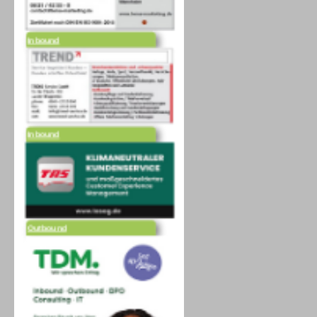
Inbound
Inbound
Outbound