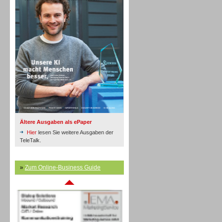
Inbound
Ältere Ausgaben als ePaper
Hier
lesen Sie weitere Ausgaben der
TeleTalk.
»
Zum Online-Business Guide
Inbound