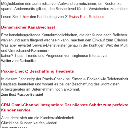
Möglichkeiten den administrativen Aufwand zu reduzieren, um Kosten zu
sparen. Andererseits gilt es, den Servicelevel für die Versicherten zu erhöhe
Lesen Sie
hier
den Fachbeitrag von
Swiss Post Solutions
.
Dynamischer Kanalwechsel
Erst kanalübergreifende Kontaktmöglichkeiten, die der Kunde nach Belieben
wählen und auch fliegend wechseln kann, machen den Einkauf zum Erlebnis
Was aber erwartet Service-Dienstleister genau in der künftigen Welt der Multi
und Omnichannel-Kommuni -
kation? Tipps, Trends und Prognosen von Enghouse Interactive.
Weiter zum Fachartikel
Praxis-Check: Beschaffung Headsets
In diesem Jahr zeigt der Praxis-Check bei Simon & Focken wie Telefonarbeit
Headsets beurteilen und worauf es bei der Beschaffung des wichtigsten
Arbeitsgerätes im Unternehmen noch ankommt.
Zum Best Practice-Beispiel
CRM Omni-Channel Integration: Der nächste Schritt zum perfekt
Kundenservice
Alles dreht sich um die Kundenzufriedenheit –
Glückliche Kunden kaufen wieder!