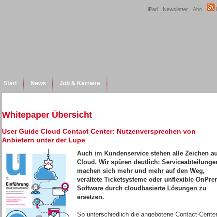
iPad
Newsletter
Abo
Start
News
Job & Karriere
Whitepaper Übersicht
User Guide Cloud Contact Center: Nutzenversprechen von
Anbietern unter der Lupe
Auch im Kundenservice stehen alle Zeichen au
Cloud. Wir spüren deutlich: Serviceabteilunge
machen sich mehr und mehr auf den Weg,
veraltete Ticketsysteme oder unflexible OnPre
Software durch cloudbasierte Lösungen zu
ersetzen.
So unterschiedlich die angebotene Contact-Cente