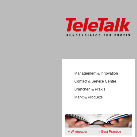
Management & Innovation
Contact & Service Center
Branchen & Praxis
Markt & Produkte
Wissen
»
Whitepaper
»
Best Practice