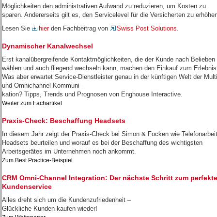
Möglichkeiten den administrativen Aufwand zu reduzieren, um Kosten zu
sparen. Andererseits gilt es, den Servicelevel für die Versicherten zu erhöhe
Lesen Sie
hier
den Fachbeitrag von
Swiss Post Solutions
.
Dynamischer Kanalwechsel
Erst kanalübergreifende Kontaktmöglichkeiten, die der Kunde nach Belieben
wählen und auch fliegend wechseln kann, machen den Einkauf zum Erlebnis
Was aber erwartet Service-Dienstleister genau in der künftigen Welt der Multi
und Omnichannel-Kommuni -
kation? Tipps, Trends und Prognosen von Enghouse Interactive.
Weiter zum Fachartikel
Praxis-Check: Beschaffung Headsets
In diesem Jahr zeigt der Praxis-Check bei Simon & Focken wie Telefonarbeit
Headsets beurteilen und worauf es bei der Beschaffung des wichtigsten
Arbeitsgerätes im Unternehmen noch ankommt.
Zum Best Practice-Beispiel
CRM Omni-Channel Integration: Der nächste Schritt zum perfekt
Kundenservice
Alles dreht sich um die Kundenzufriedenheit –
Glückliche Kunden kaufen wieder!