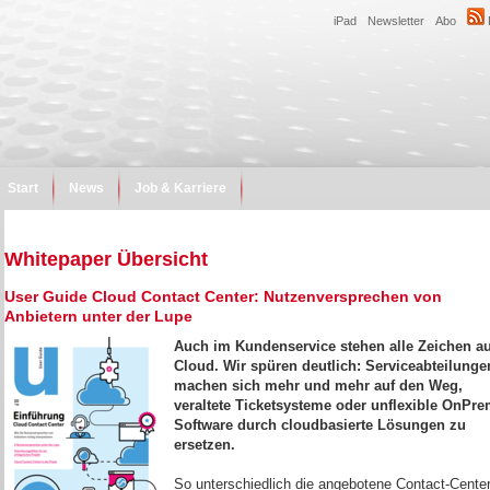
iPad
Newsletter
Abo
Start
News
Job & Karriere
Whitepaper Übersicht
User Guide Cloud Contact Center: Nutzenversprechen von
Anbietern unter der Lupe
Auch im Kundenservice stehen alle Zeichen au
Cloud. Wir spüren deutlich: Serviceabteilunge
machen sich mehr und mehr auf den Weg,
veraltete Ticketsysteme oder unflexible OnPre
Software durch cloudbasierte Lösungen zu
ersetzen.
So unterschiedlich die angebotene Contact-Cente