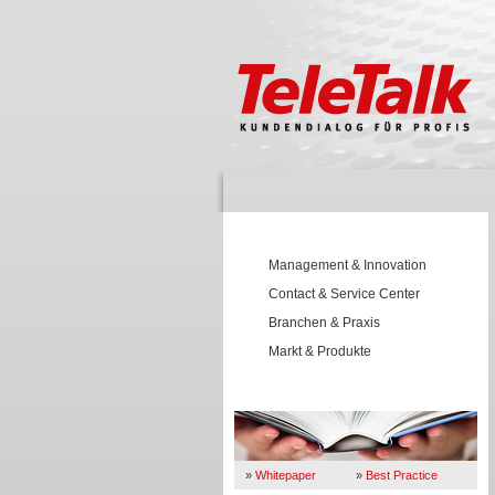
Management & Innovation
Contact & Service Center
Branchen & Praxis
Markt & Produkte
Wissen
»
Whitepaper
»
Best Practice