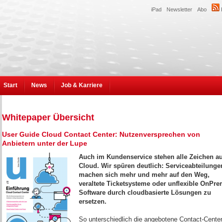
iPad
Newsletter
Abo
Start
News
Job & Karriere
Whitepaper Übersicht
User Guide Cloud Contact Center: Nutzenversprechen von
Anbietern unter der Lupe
Auch im Kundenservice stehen alle Zeichen au
Cloud. Wir spüren deutlich: Serviceabteilunge
machen sich mehr und mehr auf den Weg,
veraltete Ticketsysteme oder unflexible OnPre
Software durch cloudbasierte Lösungen zu
ersetzen.
So unterschiedlich die angebotene Contact-Cente