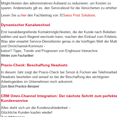
Möglichkeiten den administrativen Aufwand zu reduzieren, um Kosten zu
sparen. Andererseits gilt es, den Servicelevel für die Versicherten zu erhöhe
Lesen Sie
hier
den Fachbeitrag von
Swiss Post Solutions
.
Dynamischer Kanalwechsel
Erst kanalübergreifende Kontaktmöglichkeiten, die der Kunde nach Belieben
wählen und auch fliegend wechseln kann, machen den Einkauf zum Erlebnis
Was aber erwartet Service-Dienstleister genau in der künftigen Welt der Multi
und Omnichannel-Kommuni -
kation? Tipps, Trends und Prognosen von Enghouse Interactive.
Weiter zum Fachartikel
Praxis-Check: Beschaffung Headsets
In diesem Jahr zeigt der Praxis-Check bei Simon & Focken wie Telefonarbeit
Headsets beurteilen und worauf es bei der Beschaffung des wichtigsten
Arbeitsgerätes im Unternehmen noch ankommt.
Zum Best Practice-Beispiel
CRM Omni-Channel Integration: Der nächste Schritt zum perfekt
Kundenservice
Alles dreht sich um die Kundenzufriedenheit –
Glückliche Kunden kaufen wieder!