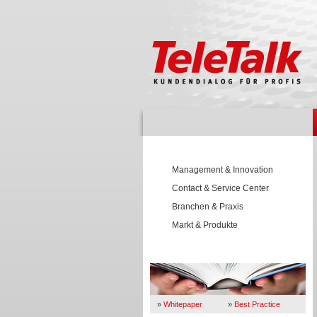
Management & Innovation
Contact & Service Center
Branchen & Praxis
Markt & Produkte
Wissen
»
Whitepaper
»
Best Practice