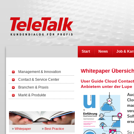
Start
News
Job & Kar
Whitepaper Übersich
Management & Innovation
Contact & Service Center
User Guide Cloud Contact
Anbietern unter der Lupe
Branchen & Praxis
Auc
Markt & Produkte
Clo
mac
Wissen
ver
Sof
ers
»
Whitepaper
»
Best Practice
So 